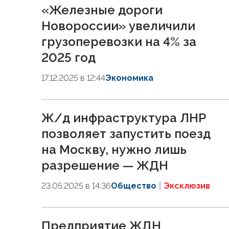
«Железные дороги
Новороссии» увеличили
грузоперевозки на 4% за
2025 год
17.12.2025 в 12:44
Экономика
Ж/д инфраструктура ЛНР
позволяет запустить поезд
на Москву, нужно лишь
разрешение — ЖДН
23.05.2025 в 14:36
Общество
Эксклюзив
Предприятие ЖДН