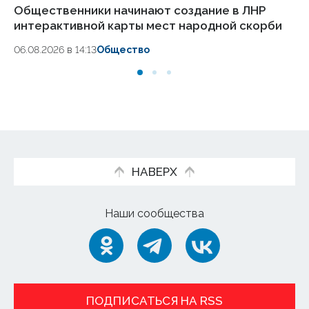
Общественники начинают создание в ЛНР
И 
интерактивной карты мест народной скорби
06
06.08.2026 в 14:13
Общество
НАВЕРХ
Наши сообщества
ПОДПИСАТЬСЯ НА RSS