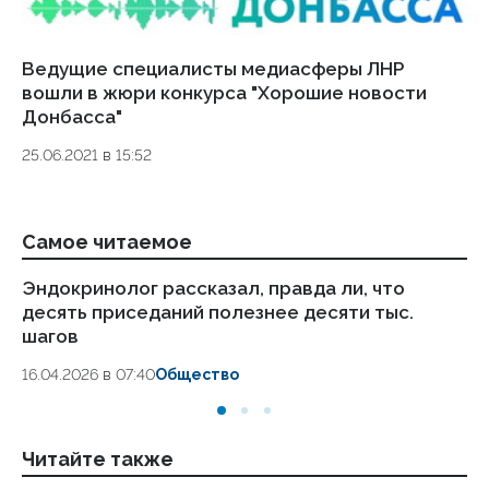
Ведущие специалисты медиасферы ЛНР
вошли в жюри конкурса "Хорошие новости
Донбасса"
25.06.2021 в 15:52
Самое читаемое
Эндокринолог рассказал, правда ли, что
Ка
десять приседаний полезнее десяти тыс.
в
шагов
18.
16.04.2026 в 07:40
Общество
Читайте также