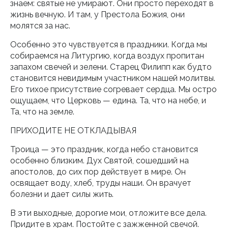
знаем: святые не умирают. Они просто переходят в
жизнь вечную. И там, у Престола Божия, они
молятся за нас.
Особенно это чувствуется в праздники. Когда мы
собираемся на Литургию, когда воздух пропитан
запахом свечей и зелени. Старец Филипп как будто
становится невидимым участником нашей молитвы.
Его тихое присутствие согревает сердца. Мы остро
ощущаем, что Церковь — едина. Та, что на небе, и
Та, что на земле.
ПРИХОДИТЕ НЕ ОТКЛАДЫВАЯ
Троица — это праздник, когда небо становится
особенно близким. Дух Святой, сошедший на
апостолов, до сих пор действует в мире. Он
освящает воду, хлеб, труды наши. Он врачует
болезни и дает силы жить.
В эти выходные, дорогие мои, отложите все дела.
Придите в храм. Постойте с зажженной свечой.