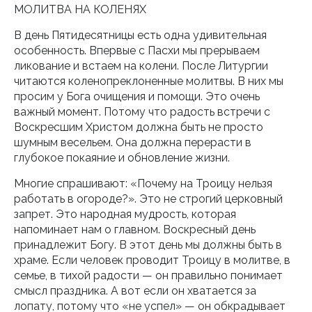
МОЛИТВА НА КОЛЕНЯХ
В день Пятидесятницы есть одна удивительная
особенность. Впервые с Пасхи мы прерываем
ликование и встаем на колени. После Литургии
читаются коленопреклоненные молитвы. В них мы
просим у Бога очищения и помощи. Это очень
важный момент. Потому что радость встречи с
Воскресшим Христом должна быть не просто
шумным весельем. Она должна перерасти в
глубокое покаяние и обновление жизни.
Многие спрашивают: «Почему на Троицу нельзя
работать в огороде?». Это не строгий церковный
запрет. Это народная мудрость, которая
напоминает нам о главном. Воскресный день
принадлежит Богу. В этот день мы должны быть в
храме. Если человек проводит Троицу в молитве, в
семье, в тихой радости — он правильно понимает
смысл праздника. А вот если он хватается за
лопату, потому что «не успел» — он обкрадывает