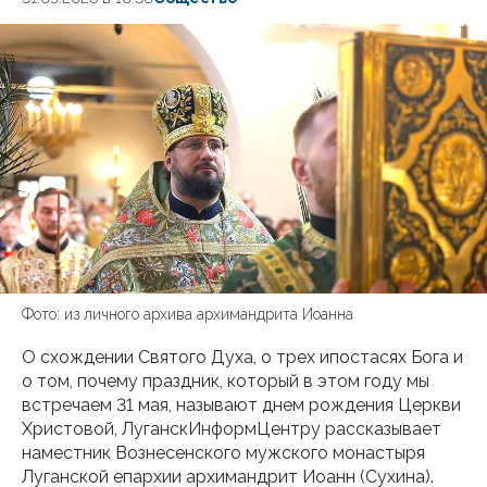
Фото: из личного архива архимандрита Иоанна
О схождении Святого Духа, о трех ипостасях Бога и
о том, почему праздник, который в этом году мы
встречаем 31 мая, называют днем рождения Церкви
Христовой, ЛуганскИнформЦентру рассказывает
наместник Вознесенского мужского монастыря
Луганской епархии архимандрит Иоанн (Сухина).