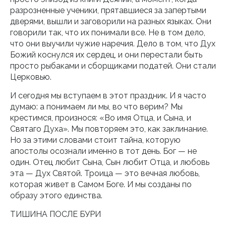
разрозненные ученики, прятавшиеся за запертыми
дверями, вышли и заговорили на разных языках. Они
говорили так, что их понимали все. Не в том дело,
что они выучили чужие наречия. Дело в том, что Дух
Божий коснулся их сердец, и они перестали быть
просто рыбаками и сборщиками податей. Они стали
Церковью.
И сегодня мы вступаем в этот праздник. И я часто
думаю: а понимаем ли мы, во что верим? Мы
крестимся, произнося: «Во имя Отца, и Сына, и
Святаго Духа». Мы повторяем это, как заклинание.
Но за этими словами стоит тайна, которую
апостолы осознали именно в тот день. Бог — не
один. Отец любит Сына, Сын любит Отца, и любовь
эта — Дух Святой. Троица — это вечная любовь,
которая живет в Самом Боге. И мы созданы по
образу этого единства.
ТИШИНА ПОСЛЕ БУРИ