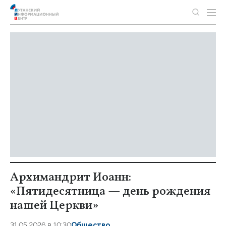
Архимандрит Иоанн:
«Пятидесятница — день рождения
нашей Церкви»
31.05.2026 в 10:30
Общество