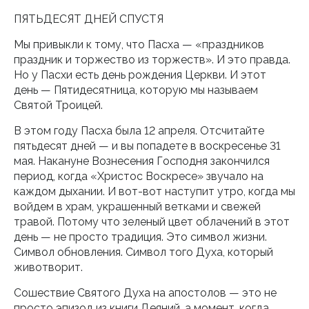
ПЯТЬДЕСЯТ ДНЕЙ СПУСТЯ
Мы привыкли к тому, что Пасха — «праздников
праздник и торжество из торжеств». И это правда.
Но у Пасхи есть день рождения Церкви. И этот
день — Пятидесятница, которую мы называем
Святой Троицей.
В этом году Пасха была 12 апреля. Отсчитайте
пятьдесят дней — и вы попадете в воскресенье 31
мая. Накануне Вознесения Господня закончился
период, когда «Христос Воскресе» звучало на
каждом дыхании. И вот-вот наступит утро, когда мы
войдем в храм, украшенный ветками и свежей
травой. Потому что зеленый цвет облачений в этот
день — не просто традиция. Это символ жизни.
Символ обновления. Символ того Духа, который
животворит.
Сошествие Святого Духа на апостолов — это не
просто эпизод из книги Деяний, а момент, когда