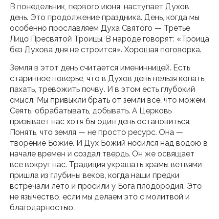
В понедельник, первого июня, наступает Духов
день. Это продолжение праздника. День, когда мы
особенно прославляем Духа Святого — Третье
Лицо Пресвятой Троицы. В народе говорят: «Троица
без Духова дня не строится». Хорошая поговорка.
Земля в этот день считается именинницей. Есть
старинное поверье, что в Духов день нельзя копать,
пахать, тревожить почву. И в этом есть глубокий
смысл. Мы привыкли брать от земли все, что можем.
Сеять, обрабатывать, добывать. А Церковь
призывает нас хотя бы один день остановиться.
Понять, что земля — не просто ресурс. Она —
творение Божие. И Дух Божий носился над водою в
начале времен и создал твердь. Он же освящает
все вокруг нас. Традиция украшать храмы ветвями
пришла из глубины веков, когда наши предки
встречали лето и просили у Бога плодородия. Это
не язычество, если мы делаем это с молитвой и
благодарностью.