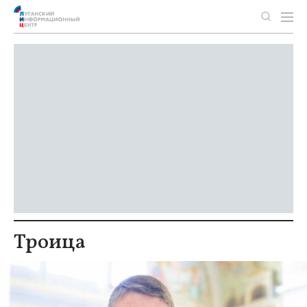
Троица