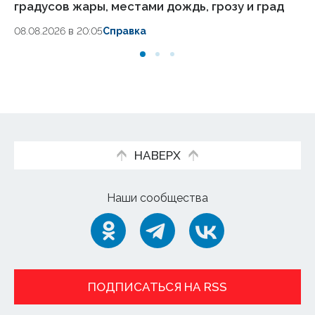
градусов жары, местами дождь, грозу и град
др
08.08.2026 в 20:05
Справка
08
НАВЕРХ
Наши сообщества
ПОДПИСАТЬСЯ НА RSS