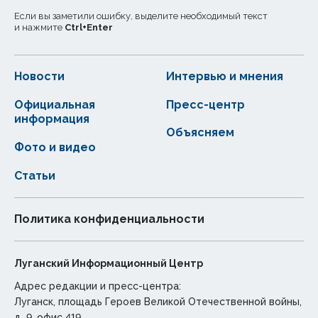
Если вы заметили ошибку, выделите необходимый текст
и нажмите
Ctrl
+
Enter
Новости
Интервью и мнения
Официальная
Пресс-центр
информация
Объясняем
Фото и видео
Статьи
Политика конфиденциальности
Луганский Информационный Центр
Адрес редакции и пресс-центра:
Луганск, площадь Героев Великой Отечественной войны,
д. 9, офис 419.