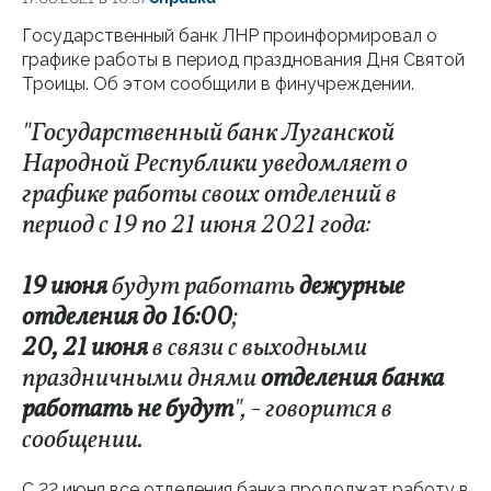
Государственный банк ЛНР проинформировал о
графике работы в период празднования Дня Святой
Троицы. Об этом сообщили в финучреждении.
"Государственный банк Луганской
Народной Республики уведомляет о
графике работы своих отделений в
период с 19 по 21 июня 2021 года:
19 июня
будут работать
дежурные
отделения до 16:00
;
20, 21 июня
в связи с выходными
праздничными днями
отделения банка
работать не будут
", - говорится в
сообщении.
С 22 июня все отделения банка продолжат работу в