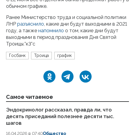
обычном графике.
Ранее Министерство труда и социальной политики
ЛНР
разъяснило
, какие дни будут выходными в 2021
году, а также
напомнило
о том, какие дни будут
выходными в период празднования Дня Святой
Троицы.*к3*с
Госбанк
Троица
график
Самое читаемое
Эндокринолог рассказал, правда ли, что
Ка
десять приседаний полезнее десяти тыс.
в
шагов
18.
16.04.2026 в 07:40
Общество