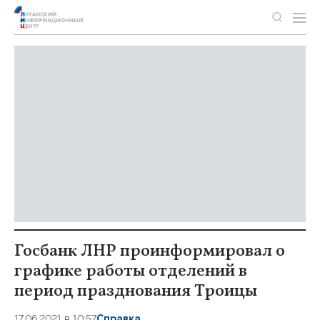
Госбанк ЛНР проинформировал о
графике работы отделений в
период празднования Троицы
17.06.2021 в 10:57
Справка