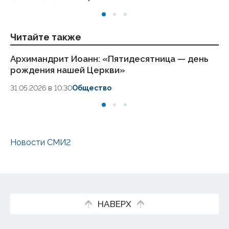
Читайте также
Архимандрит Иоанн: «Пятидесятница — день
Гл
рождения нашей Церкви»
ве
31.05.2026 в 10:30
Общество
31
Новости СМИ2
НАВЕРХ