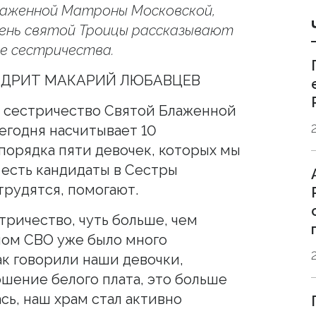
аженной Матроны Московской,
ень святой Троицы рассказывают
е сестричества.
НДРИТ МАКАРИЙ ЛЮБАВЦЕВ
т сестричество Святой Блаженной
егодня насчитывает 10
порядка пяти девочек, которых мы
 есть кандидаты в Сестры
трудятся, помогают.
тричество, чуть больше, чем
чалом СВО уже было много
ак говорили наши девочки,
ошение белого плата, это больше
ась, наш храм стал активно