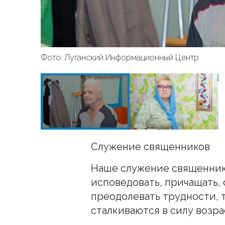
Фото: Луганский Информационный Центр
Служение священников
Наше служение священнико
исповедовать, причащать, 
преодолевать трудности, 
сталкиваются в силу возр