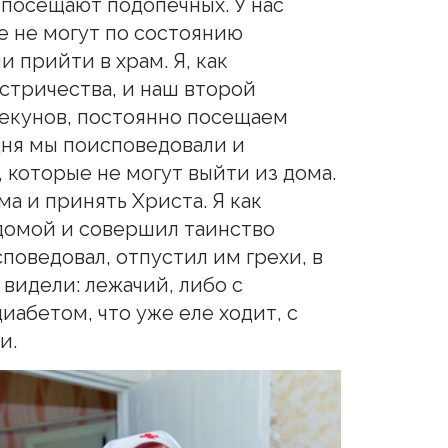
посещают подопечных. У нас
е не могут по состоянию
и прийти в храм. Я, как
стричества, и наш второй
екунов, постоянно посещаем
дня мы поисповедовали и
 которые не могут выйти из дома.
ма и принять Христа. Я как
домой и совершил таинство
споведовал, отпустил им грехи, в
 видели: лежачий, либо с
диабетом, что уже еле ходит, с
и.