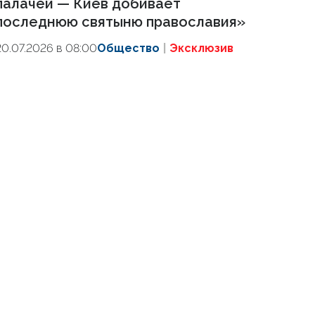
палачей — Киев добивает
последнюю святыню православия»
20.07.2026 в 08:00
Общество
Эксклюзив