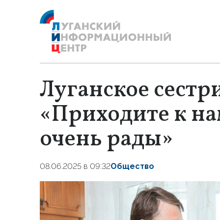
Луганское сестр
«Приходите к на
очень рады»
08.06.2025 в 09:32
Общество