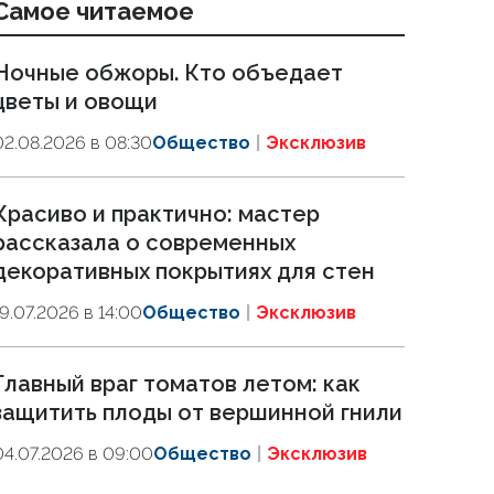
Самое читаемое
Ночные обжоры. Кто объедает
цветы и овощи
02.08.2026 в 08:30
Общество
Эксклюзив
Красиво и практично: мастер
рассказала о современных
декоративных покрытиях для стен
19.07.2026 в 14:00
Общество
Эксклюзив
Главный враг томатов летом: как
защитить плоды от вершинной гнили
04.07.2026 в 09:00
Общество
Эксклюзив