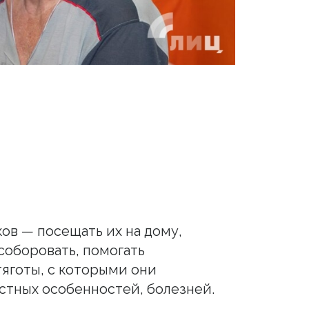
в — посещать их на дому,
соборовать, помогать
тяготы, с которыми они
астных особенностей, болезней.