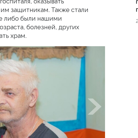
 госпиталя, оказывать
им защитникам. Также стали
ые либо были нашими
озраста, болезней, других
ать храм.