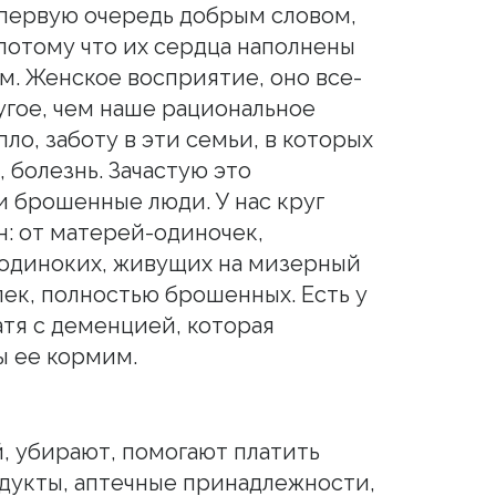
первую очередь добрым словом,
потому что их сердца наполнены
м. Женское восприятие, оно все-
угое, чем наше рациональное
ло, заботу в эти семьи, в которых
, болезнь. Зачастую это
 брошенные люди. У нас круг
: от матерей-одиночек,
 одиноких, живущих на мизерный
лек, полностью брошенных. Есть у
атя с деменцией, которая
ы ее кормим.
, убирают, помогают платить
дукты, аптечные принадлежности,