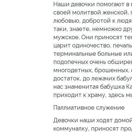
Наши девочки помогают в 
своей молитвой женской, 
любовью, добротой к людя
таки, знаете, немножко др
мужское. Они приносят теп
царит одиночество, печаль
терминальные больные или
подопечных очень обширен
многодетных, брошенных,
достаток, до лежачих бабу
нас знаменитая бабушка К
приходит к храму, здесь м
Паллиативное служение
Девочки наши ходят домой
коммуналку, приносят про