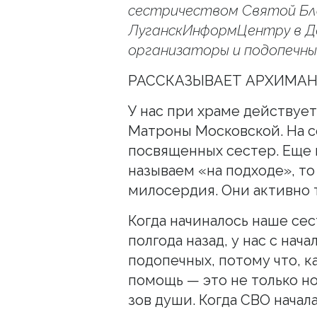
сестричеством Святой Бл
ЛуганскИнформЦентру в Д
организаторы и подопечны
РАССКАЗЫВАЕТ АРХИМА
У нас при храме действуе
Матроны Московской. На с
посвященных сестер. Еще 
называем «на подходе», то
милосердия. Они активно 
Когда начиналось наше сес
полгода назад, у нас с на
подопечных, потому что, к
помощь — это не только н
зов души. Когда СВО начал