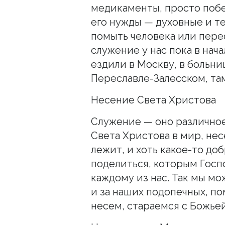
медикаменты, просто побе
его нужды — духовные и т
помыть человека или перео
служение у нас пока в нач
ездили в Москву, в больни
Переславле-Залесском, там
Несение Света Христова
Служение — оно различное
Света Христова в мир, нес
лежит, и хоть какое-то д
поделиться, которым Госпо
каждому из нас. Так мы м
и за наших подопечных, по
несем, стараемся с Божье