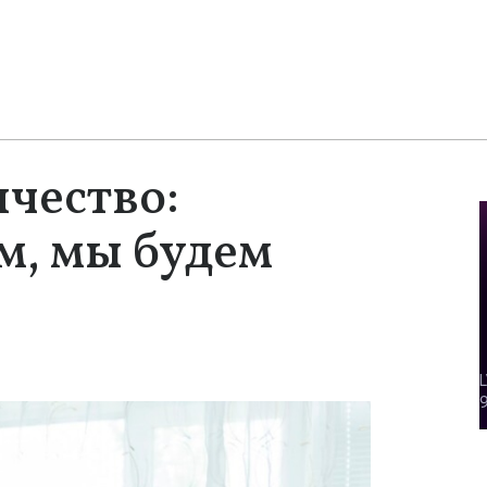
ичество:
м, мы будем