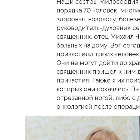
Наши сестры Милосердия 
порядка 70 человек, многи
здоровья, возрасту, болезн
руководитель-духовник се
священник, отец Михаил Ч
больных на дому. Вот сего
причастили троих человек,
Они не могут дойти до хра
священник пришел к ним 
причастия. Также я их пои
которых они покаялись. Вы
отрезанной ногой, либо с 
онкологией после операци