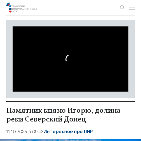
Памятник князю Игорю, долина
реки Северский Донец
11.10.2025 в 09:43
Интересное про ЛНР