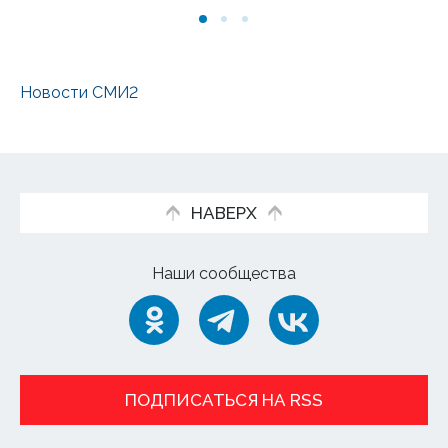
05
Новости СМИ2
НАВЕРХ
Наши сообщества
ПОДПИСАТЬСЯ НА RSS