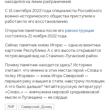
находился на линии разграничения.
С 15 сентября 2022 года специалисты Российского
военно-исторического общества приступили к
работам по его восстановлению.
Открытие памятника после его
реконструкции
состоялось 21 ноября 2022 года.
Сейчас памятник князю Игорю — одна из визитных
карточек Республики. А с его высоты открывается
потрясающий вид на Станично-Луганский район.
Почему памятник находится здесь? Историки
считают, что именно в этих местах герой «Слова о
полку Игореве» — князь Игорь Северский —
перешел реку и вышел в степи, навстречу половцам.
А что было дальше? Читайте русскую литературу!
«Слово…» — жемчужина мировой средневековой
мысли, и Луганщина — ее сердце.
ЛНР
Северский_Донец