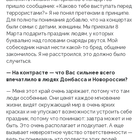
пришло сообщение: «Каково тебе выступать перед
террористами?» Я не понял претензии в принципе.
Для полноты понимания добавлю, что на концертах
были семьи с детьми, женщины. Мы приехали 8
Марта подарить праздник людям, у которых
буквально над головами снаряды рвутся. Мой
собеседник начал нести какой-то бред, общение
закончилось. Я не расстроился, это должно было
случиться.
— На контрасте — что Вас сильнее всего
впечатлило в людях Донбасса и Новороссии?
— Меня этот край очень заряжает, потому что там
люди особенные. Они ценят каждое мгновение
жизни, видят окружающий мир в очень ярких
красках и не упускают возможности устроить себе
праздник, потому что понимают: завтра может и не
быть. Это очень располагает и подкупает. А еще
вызывает невероятное чувство ответственности —
ведь ты понимаешь, что подвести этих людей