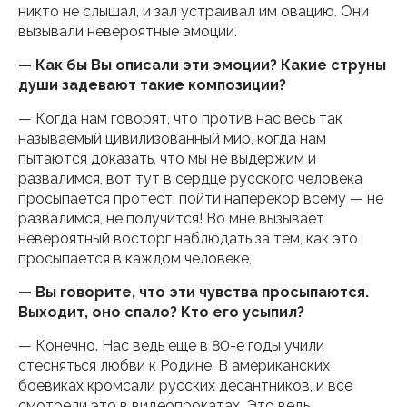
никто не слышал, и зал устраивал им овацию. Они
вызывали невероятные эмоции.
— Как бы Вы описали эти эмоции? Какие струны
души задевают такие композиции?
— Когда нам говорят, что против нас весь так
называемый цивилизованный мир, когда нам
пытаются доказать, что мы не выдержим и
развалимся, вот тут в сердце русского человека
просыпается протест: пойти наперекор всему — не
развалимся, не получится! Во мне вызывает
невероятный восторг наблюдать за тем, как это
просыпается в каждом человеке,
— Вы говорите, что эти чувства просыпаются.
Выходит, оно спало? Кто его усыпил?
— Конечно. Нас ведь еще в 80-е годы учили
стесняться любви к Родине. В американских
боевиках кромсали русских десантников, и все
смотрели это в видеопрокатах. Это ведь