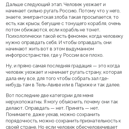
Дальше следующий этап. Человек уезжает и
начинает сильно ругать Россию. Потому что у него,
знаете, эмигрантская злоба такая просыпается, то
есть, как крысы, бегущие с тонущего корабля, очень
потом обижаются, если корабль не тонет.
Психологически такой есть феномен, когда человеку
нужно оправдать себя. И чтобы оправдать, они
начинают жить вот в этом выдуманном
инфопространстве, где у России все плохо.
Ну, и прямо самая последняя градация — это когда
человек уезжает и начинает ругать страну, которая
дала ему все, для того чтобы собрать зал где-
нибудь там в Тель-Авиве или в Париже и так далее.
Вот последние две категории для меня
нерукопожатны. Я могу объяснить, почему они так
делают. Оправдать — нет. Принять — нет.
Понимаете, даже уехав, можно сохранить
порядочность, можно сохранить признательность к
своей стране. Но если человек обесчеловечивает