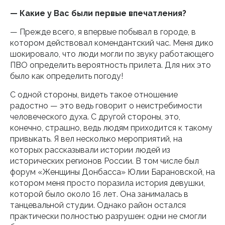
— Какие у Вас были первые впечатления?
— Прежде всего, я впервые побывал в городе, в
котором действовал комендантский час. Меня дико
шокировало, что люди могли по звуку работающего
ПВО определить вероятность прилета. Для них это
было как определить погоду!
С одной стороны, видеть такое отношение
радостно — это ведь говорит о неистребимости
человеческого духа. С другой стороны, это,
конечно, страшно, ведь людям приходится к такому
привыкать. Я вел несколько мероприятий, на
которых рассказывали истории людей из
исторических регионов России. В том числе был
форум «Женщины Донбасса» Юлии Барановской, на
котором меня просто поразила история девушки,
которой было около 16 лет. Она занималась в
танцевальной студии. Однако район остался
практически полностью разрушен: одни не смогли