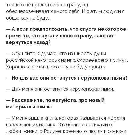
тех, кто не предал свою страну, он
обесчеловечивает самого себя. И с этим людьми я
общаться не буду.
— А если предположить, что спустя некоторое
время те, кто ругали свою страну, захотят
вернуться назад?
— Слушайте, я думаю, что из широты души
российской некоторых из них, скорее всего, примут.
Хорошо это или плохо — я не буду судить.
— Но для вас они останутся нерукопожатными?
— Для меня они останутся нерукопожатными.
— Расскажите, пожалуйста, про новый
материал и клипы.
— У меня вышла книга, которая называется «Время
взрослеющих истин». Это книга со стихами о
любви, жизни, о Родине, конечно, о людях и о жизни,