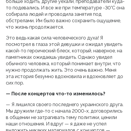
больше ходить, другие уехали, преподаватели куда-
то подевались. И все же при температуре -30°C она
собирала людей и проводила занятия под
обстрелами. Им было важно сохранить ощущение,
что жизнь продолжается.
Это ведь какая сила человеческого духа! Я
посмотрел в глаза этой девушки и ожидал увидеть
какой-то героический блеск, который, наверное, на
памятниках ожидаешь увидеть. Однако увидел
обычного человека, который понимает внутри, что
нужно продолжать жить. Это очень важно. Меня
эта история безумно вдохновила и вдохновляет до
сих пор.
— После концертов что-то изменилось?
— Я лишился своего последнего украинского друга.
Мы дружили где-то с начала 2000-х, договорились
в общении не затрагивать тему политики, ценили
наши отношения. И вдруг — я даже не успел
выложить никаких материалов с концертов —