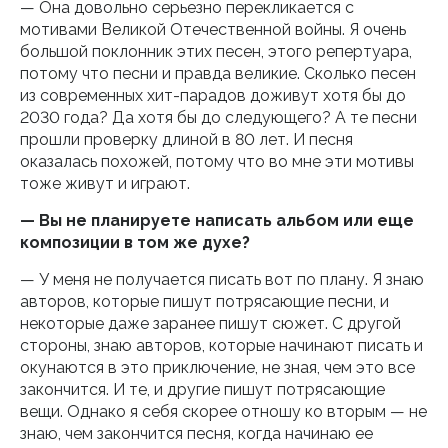
— Она довольно серьезно перекликается с
мотивами Великой Отечественной войны. Я очень
большой поклонник этих песен, этого репертуара,
потому что песни и правда великие. Сколько песен
из современных хит-парадов доживут хотя бы до
2030 года? Да хотя бы до следующего? А те песни
прошли проверку длиной в 80 лет. И песня
оказалась похожей, потому что во мне эти мотивы
тоже живут и играют.
— Вы не планируете написать альбом или еще
композиции в том же духе?
— У меня не получается писать вот по плану. Я знаю
авторов, которые пишут потрясающие песни, и
некоторые даже заранее пишут сюжет. С другой
стороны, знаю авторов, которые начинают писать и
окунаются в это приключение, не зная, чем это все
закончится. И те, и другие пишут потрясающие
вещи. Однако я себя скорее отношу ко вторым — не
знаю, чем закончится песня, когда начинаю ее