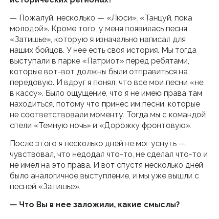
— Пожалуй, несколько — «Люси», «Танцуй, пока
молодой». Кроме того, у меня появилась песня
«Затишье», которую я изначально написал для
наших бойцов. У нее есть своя история. Мы тогда
выступали в парке «Патриот» перед ребятами,
которые вот-вот должны были отправиться на
передовую. И вдруг я понял, что все мои песни «не
в кассу». Было ощущение, что я не имею права там
находиться, потому что принес им песни, которые
не соответствовали моменту. Тогда мы с командой
спели «Темную ночь» и «Дорожку фронтовую».
После этого я несколько дней не мог уснуть —
чувствовал, что недодал что-то, не сделал что-то и
не имел на это права. И вот спустя несколько дней
было аналогичное выступление, и мы уже вышли с
песней «Затишье».
— Что Вы в нее заложили, какие смыслы?