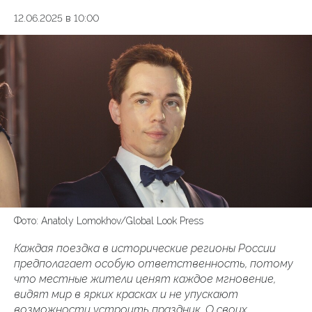
12.06.2025 в 10:00
Фото: Anatoly Lomokhov/Global Look Press
Каждая поездка в исторические регионы России
предполагает особую ответственность, потому
что местные жители ценят каждое мгновение,
видят мир в ярких красках и не упускают
возможности устроить праздник. О своих