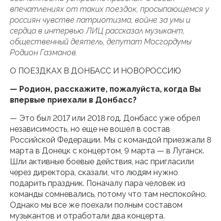
впечатлениях от таких поездок, просыпающемся у
россиян чувстве патриотизма, войне за умы и
сердца в интервью ЛИЦ рассказал музыкант,
общественный деятель, депутат Мосгордумы
Родион Газманов.
О ПОЕЗДКАХ В ДОНБАСС И НОВОРОССИЮ
— Родион, расскажите, пожалуйста, когда Вы
впервые приехали в Донбасс?
— Это был 2017 или 2018 год. Донбасс уже обрел
независимость, но еще не вошел в состав
Российской Федерации. Мы с командой приезжали 8
марта в Донецк с концертом, 9 марта — в Луганск.
Шли активные боевые действия, нас пригласили
через директора, сказали, что людям нужно
подарить праздник. Поначалу пара человек из
команды сомневались, потому что там неспокойно.
Однако мы все же поехали полным составом
музыкантов и отработали два концерта.