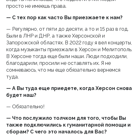
просто не имеешь права.
— С тех пор как часто Вы приезжаете к нам?
— Регулярно, от пяти до десяти, а то и 15 раз в год.
Были в ЛНР и ДНР, а также Херсонской и
Запорожской областях. В 2022 году я вел концерты,
когда музыканты приезжали в Херсон и Мелитополь.
В Херсоне тогда еще были наши. Люди подходили,
благодарили, просили не оставлять их. Я не
сомневаюсь, что мы еще обязательно вернемся
туда.
— А Вы туда еще приедете, когда Херсон снова
будет наш?
— Обязательно!
— Что послужило толчком для того, чтобы Вы
также подключились к гуманитарной помощи и
сборам? С чего это началось для Вас?