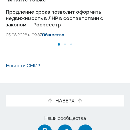
Продление срока позволит оформить
На
недвижимость в ЛНР в соответствии с
а
законом — Росреестр
03
05.08.2026 в 09:37
Общество
Новости СМИ2
НАВЕРХ
Наши сообщества