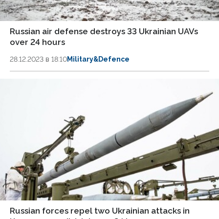
Russian air defense destroys 33 Ukrainian UAVs
over 24 hours
28.12.2023 в 18:10
Military&Defence
Russian forces repel two Ukrainian attacks in