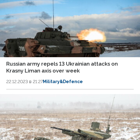
Russian army repels 13 Ukrainian attacks on
Krasny Liman axis over week
22.12.2023 в 21:27
Military&Defence