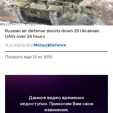
Russian air defense shoots down 29 Ukrainian
UAVs over 24 hours
21.12.2023 в 19:12
Military&Defence
Показать ещё 10 из 3655