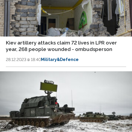
Kiev artillery attacks claim 72 lives in LPR over
year, 268 people wounded - ombudsperson
28.12.2023 в 18:40
Military&Defence