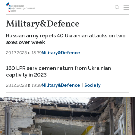
Military&Defence
Russian army repels 40 Ukrainian attacks on two
axes over week
29.12.2023 в 18:39
Military&Defence
160 LPR servicemen return from Ukrainian
captivity in 2023
28.12.2023 в 19:39
Military&Defence
Society