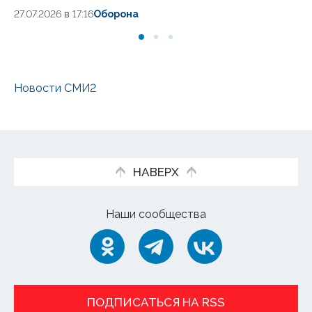
27.07.2026 в 17:16
Оборона
27.
Новости СМИ2
НАВЕРХ
Наши сообщества
ПОДПИСАТЬСЯ НА RSS