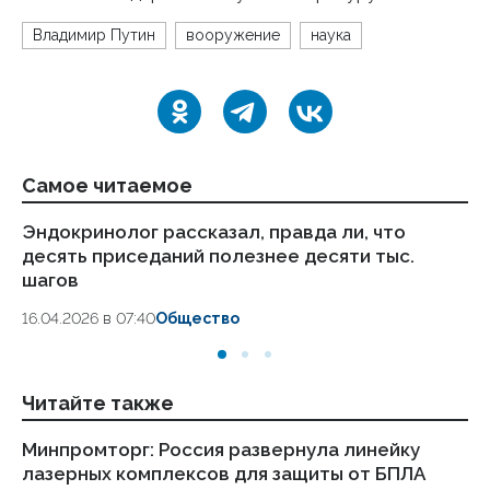
Владимир Путин
вооружение
наука
Самое читаемое
Эндокринолог рассказал, правда ли, что
Ка
десять приседаний полезнее десяти тыс.
в
шагов
18.
16.04.2026 в 07:40
Общество
Читайте также
Минпромторг: Россия развернула линейку
Пу
лазерных комплексов для защиты от БПЛА
ре