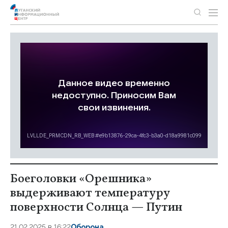
Боеголовки «Орешника»
выдерживают температуру
поверхности Солнца — Путин
21.02.2025 в 16:22
Оборона