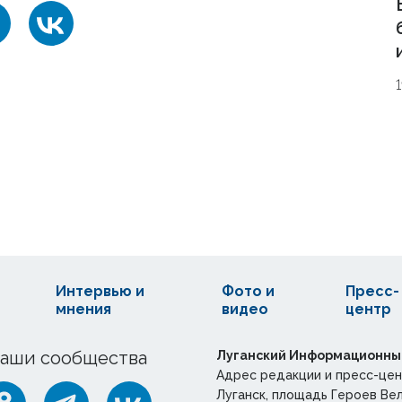
Интервью и
Фото и
Пресс-
мнения
видео
центр
аши сообщества
Луганский Информационны
Адрес редакции и пресс-цен
Луганск, площадь Героев Ве