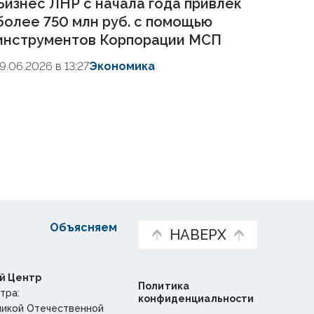
Бизнес ЛНР с начала года привлек
более 750 млн руб. с помощью
инструментов Корпорации МСП
19.06.2026 в 13:27
Экономика
Объясняем
НАВЕРХ
й Центр
Политика
тра:
конфиденциальности
ликой Отечественной