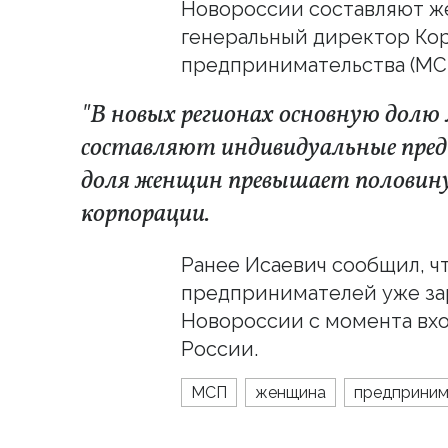
Новороссии составляют ж
генеральный директор Кор
предпринимательства (МС
"В новых регионах основную долю м
составляют индивидуальные пред
доля женщин превышает половину"
корпорации.
Ранее Исаевич сообщил, ч
предпринимателей уже за
Новороссии с момента вхо
России.
МСП
женщина
предприним