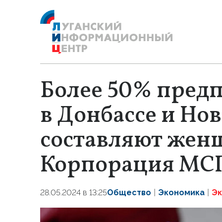
Более 50% пред
в Донбассе и Но
составляют же
Корпорация МС
28.05.2024 в 13:25
Общество
Экономика
Эк