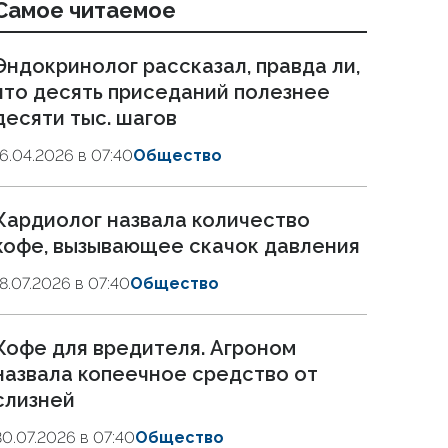
Самое читаемое
Эндокринолог рассказал, правда ли,
что десять приседаний полезнее
десяти тыс. шагов
16.04.2026 в 07:40
Общество
Кардиолог назвала количество
кофе, вызывающее скачок давления
18.07.2026 в 07:40
Общество
Кофе для вредителя. Агроном
назвала копеечное средство от
слизней
30.07.2026 в 07:40
Общество