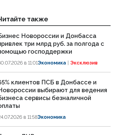
Читайте также
Бизнес Новороссии и Донбасса
привлек три млрд руб. за полгода с
помощью господдержки
30.07.2026 в 11:01
Экономика
Эксклюзив
65% клиентов ПСБ в Донбассе и
Новороссии выбирают для ведения
бизнеса сервисы безналичной
оплаты
24.07.2026 в 11:58
Экономика