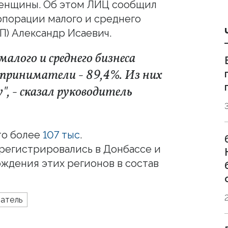
енщины. Об этом ЛИЦ сообщил
порации малого и среднего
П) Александр Исаевич.
алого и среднего бизнеса
приниматели - 89,4%. Из них
, - сказал руководитель
то более
107 тыс
.
регистрировались в Донбассе и
ждения этих регионов в состав
атель