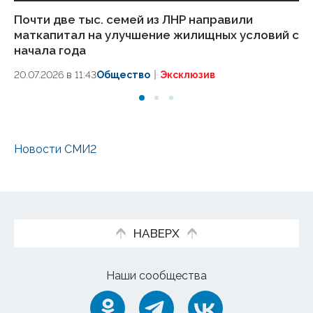
Почти две тыс. семей из ЛНР направили
Бо
маткапитал на улучшение жилищных условий с
ма
начала года
02.
20.07.2026 в 11:43
Общество
Эксклюзив
Новости СМИ2
НАВЕРХ
Наши сообщества