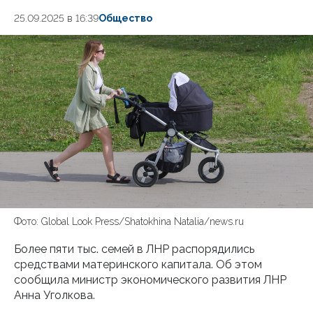
25.09.2025 в 16:39
Общество
Фото: Global Look Press/Shatokhina Natalia/news.ru
Более пяти тыс. семей в ЛНР распорядились
средствами материнского капитала. Об этом
сообщила министр экономического развития ЛНР
Анна Уголкова.