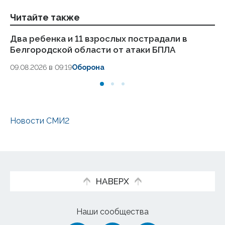
Читайте также
Два ребенка и 11 взрослых пострадали в
Же
Белгородской области от атаки БПЛА
др
09.08.2026 в 09:19
Оборона
08
Новости СМИ2
НАВЕРХ
Наши сообщества