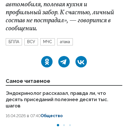
автомобиля, полевая кухня и
профильный забор. К счастью, личный
состав не пострадал», — говорится в
сообщении.
БПЛА
ВСУ
МЧС
атака
Самое читаемое
Эндокринолог рассказал, правда ли, что
Ка
десять приседаний полезнее десяти тыс.
в
шагов
18.
16.04.2026 в 07:40
Общество