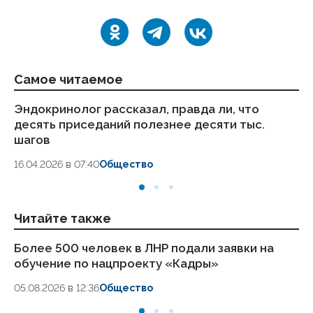
Самое читаемое
Эндокринолог рассказал, правда ли, что
Ка
десять приседаний полезнее десяти тыс.
в
шагов
18.
16.04.2026 в 07:40
Общество
Читайте также
Более 500 человек в ЛНР подали заявки на
Пр
обучение по нацпроекту «Кадры»
не
за
05.08.2026 в 12:36
Общество
05