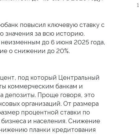
робанк повысил ключевую ставку с
о значения за всю историю.
 неизменным до 6 июня 2025 года,
ие о снижении до 20%.
оцент, под который Центральный
ты коммерческим банкам и
а депозиты. Проще говоря, это
нсовых организаций. От размера
размер процентной ставки по
 бизнеса и населения. Снижение
снижению планки кредитования