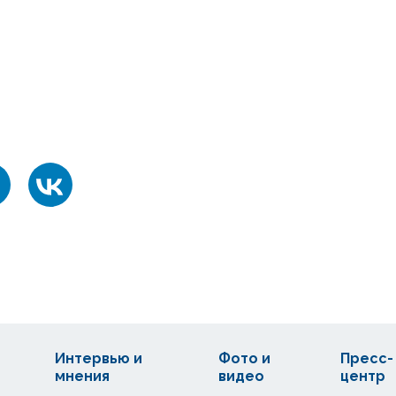
Интервью и
Фото и
Пресс-
мнения
видео
центр