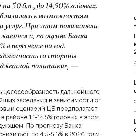
а 50 б.п., до 14,50% годовых.
иблизилась к возможностям
и услуг. При этом показатели
ижаются и, по оценке Банка
 в пересчете на год.
еделенность со стороны
бюджетной политики», —
ь целесообразность дальнейшего
йших заседания в зависимости от
овый сценарий ЦБ предполагает
 районе 14-14,5% годовых в этом
едующем. По прогнозу Банка
низиться до 4,5-5,5% в 2026 году.