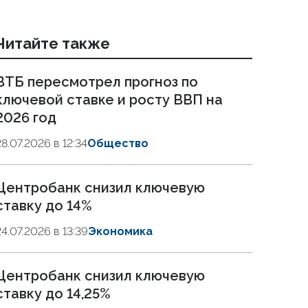
Читайте также
ВТБ пересмотрел прогноз по
ключевой ставке и росту ВВП на
2026 год
28.07.2026 в 12:34
Общество
Центробанк снизил ключевую
ставку до 14%
24.07.2026 в 13:39
Экономика
Центробанк снизил ключевую
ставку до 14,25%