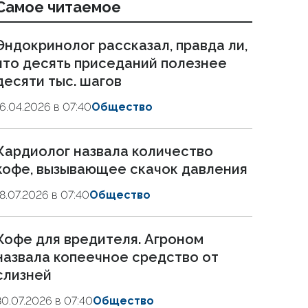
Самое читаемое
Эндокринолог рассказал, правда ли,
что десять приседаний полезнее
десяти тыс. шагов
16.04.2026 в 07:40
Общество
Кардиолог назвала количество
кофе, вызывающее скачок давления
18.07.2026 в 07:40
Общество
Кофе для вредителя. Агроном
назвала копеечное средство от
слизней
30.07.2026 в 07:40
Общество