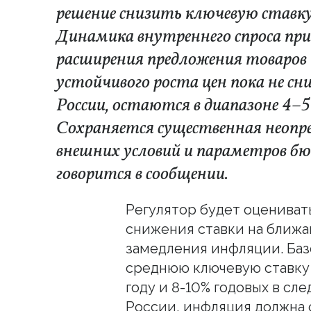
решение снизить ключевую ставку н
Динамика внутреннего спроса пр
расширения предложения товаров 
устойчивого роста цен пока не сн
России, остаются в диапазоне 4–5%
Сохраняется существенная неопр
внешних условий и параметров 
говорится в сообщении.
Регулятор будет оцениват
снижения ставки на ближа
замедления инфляции. Баз
среднюю ключевую ставку в
году и 8-10% годовых в сл
России, инфляция должна с