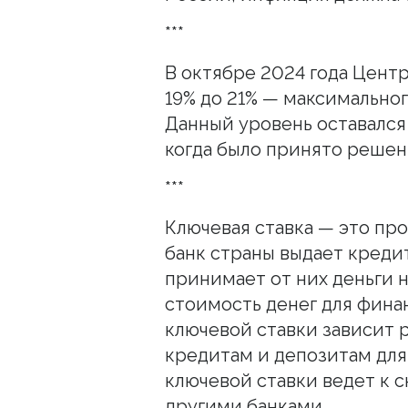
***
В октябре 2024 года Цент
19% до 21% — максимальног
Данный уровень оставался
когда было принято решен
***
Ключевая ставка — это пр
банк страны выдает креди
принимает от них деньги н
стоимость денег для фина
ключевой ставки зависит 
кредитам и депозитам для
ключевой ставки ведет к 
другими банками.