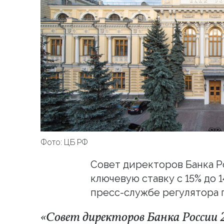
Фото: ЦБ РФ
Совет директоров Банка 
ключевую ставку с 15% до 
пресс-службе регулятора п
«Совет директоров Банка России 