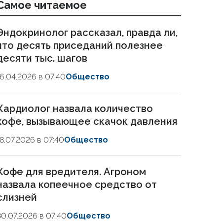
Самое читаемое
Эндокринолог рассказал, правда ли,
что десять приседаний полезнее
десяти тыс. шагов
16.04.2026 в 07:40
Общество
Кардиолог назвала количество
кофе, вызывающее скачок давления
18.07.2026 в 07:40
Общество
Кофе для вредителя. Агроном
назвала копеечное средство от
слизней
30.07.2026 в 07:40
Общество