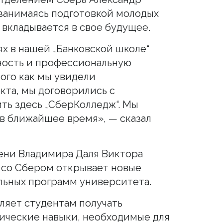
 занимаясь подготовкой молодых
 вкладывается в свое будущее.
ях в нашей „Банковской школе“
ность и профессиональную
ого как мы увидели
кта, мы договорились с
ить здесь „СберКолледж“. Мы
 в ближайшее время», — сказал
ени Владимира Даля Виктора
 со Сбером открывает новые
льных программ университета.
ляет студентам получать
тические навыки, необходимые для