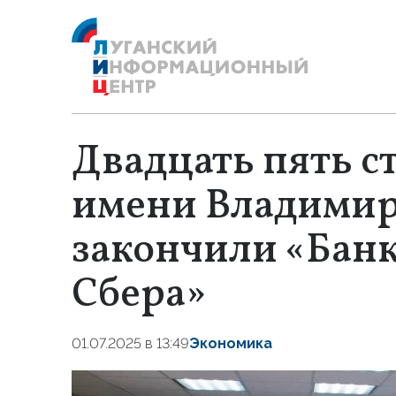
Двадцать пять с
имени Владимир
закончили «Бан
Сбера»
01.07.2025 в 13:49
Экономика