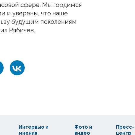
нсовой сфере. Мы гордимся
и и уверены, что наше
льзу будущим поколениям
ил Рябичев.
Интервью и
Фото и
Пресс-
мнения
видео
центр