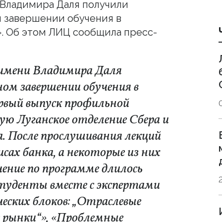
 Владимира Даля получили
 завершении обучения в
. Об этом ЛИЦ сообщила пресс-
имени Владимира Даля
ом завершении обучения в
ервый выпуск профильной
ю Луганское отделение Сбера и
да. После прослушивания лекций
ах банка, а некоторые из них
чение по программе длилось
 студенты вместе с экспертами
еских блоков: „Отраслевые
е рынки“», «Проблемные