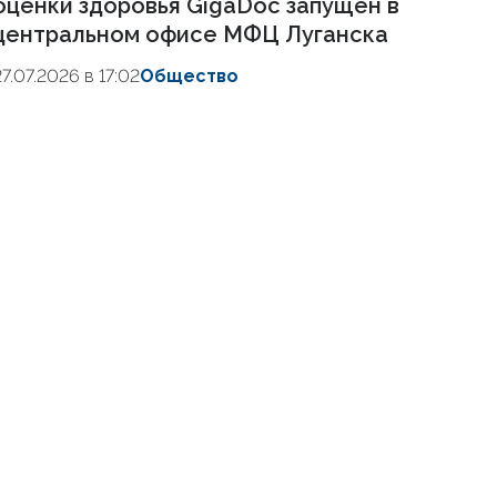
оценки здоровья GigaDoc запущен в
центральном офисе МФЦ Луганска
27.07.2026 в 17:02
Общество