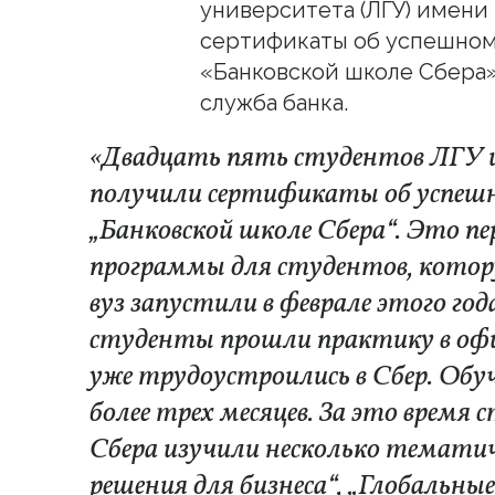
университета (ЛГУ) имени
сертификаты об успешном
«Банковской школе Сбера»
служба банка.
«Двадцать пять студентов ЛГУ 
получили сертификаты об успешн
„Банковской школе Сбера“. Это п
программы для студентов, котору
вуз запустили в феврале этого го
студенты прошли практику в офис
уже трудоустроились в Сбер. Обу
более трех месяцев. За это время
Сбера изучили несколько тематич
решения для бизнеса“, „Глобальны