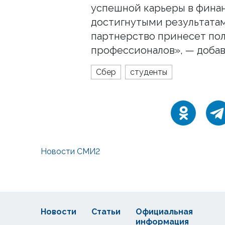
успешной карьеры в фина
достигнутыми результатам
партнерство принесет по
профессионалов», — добав
Сбер
студенты
Новости СМИ2
Новости
Статьи
Официальная
информация