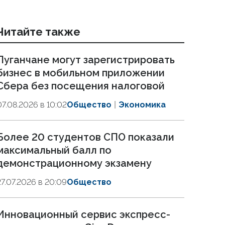
Читайте также
Луганчане могут зарегистрировать
бизнес в мобильном приложении
Сбера без посещения налоговой
07.08.2026 в 10:02
Общество
Экономика
Более 20 студентов СПО показали
максимальный балл по
демонстрационному экзамену
27.07.2026 в 20:09
Общество
Инновационный сервис экспресс-