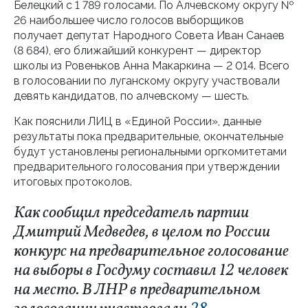
Белецкий с 1 789 голосами. По Алчевскому округу №
26 наибольшее число голосов выборщиков
получает депутат Народного Совета Иван Санаев
(8 684), его ближайший конкурент — директор
школы из Ровеньков Анна Макаркина — 2 014. Всего
в голосовании по луганскому округу участвовали
девять кандидатов, по алчевскому — шесть.
Как пояснили ЛИЦ в «Единой России», данные
результаты пока предварительные, окончательные
будут установлены региональными оргкомитетами
предварительного голосования при утверждении
итоговых протоколов.
Как сообщил председатель партии
Дмитрий Медведев, в целом по России
конкурс на предварительное голосование
на выборы в Госдуму составил 12 человек
на место. В ЛНР в предварительном