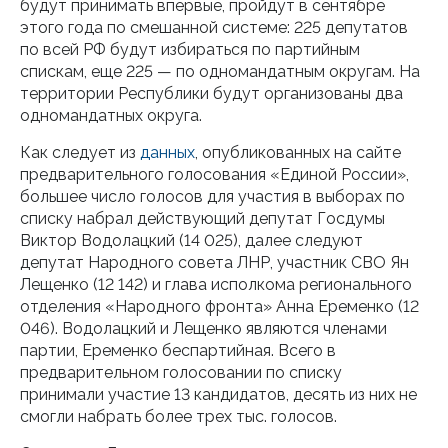
будут принимать впервые, пройдут в сентябре
этого года по смешанной системе: 225 депутатов
по всей РФ будут избираться по партийным
спискам, еще 225 — по одномандатным округам. На
территории Республики будут организованы два
одномандатных округа.
Как следует из
данных
, опубликованных на сайте
предварительного голосования «Единой России»,
большее число голосов для участия в выборах по
списку набрал действующий депутат Госдумы
Виктор Водолацкий (14 025), далее следуют
депутат Народного совета ЛНР, участник СВО Ян
Лещенко (12 142) и глава исполкома регионального
отделения «Народного фронта» Анна Еременко (12
046). Водолацкий и Лещенко являются членами
партии, Еременко беспартийная. Всего в
предварительном голосовании по списку
принимали участие 13 кандидатов, десять из них не
смогли набрать более трех тыс. голосов.