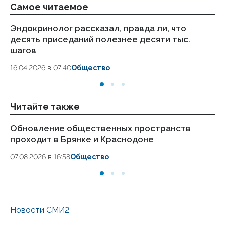
Самое читаемое
Эндокринолог рассказал, правда ли, что
Ка
десять приседаний полезнее десяти тыс.
в
шагов
18.
16.04.2026 в 07:40
Общество
Читайте также
Обновление общественных пространств
Од
проходит в Брянке и Краснодоне
вы
07.08.2026 в 16:58
Общество
30.
Новости СМИ2