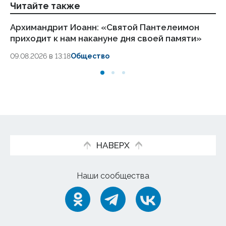
Читайте также
Архимандрит Иоанн: «Святой Пантелеимон
Ро
приходит к нам накануне дня своей памяти»
ок
09.08.2026 в 13:18
Общество
09.
НАВЕРХ
Наши сообщества