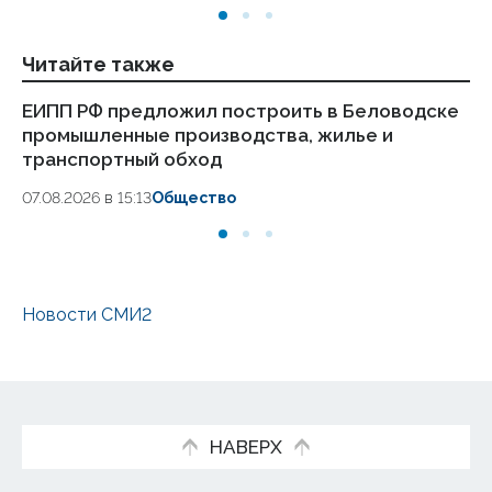
Читайте также
ЕИПП РФ предложил построить в Беловодске
ЕИ
промышленные производства, жилье и
пи
транспортный обход
04
07.08.2026 в 15:13
Общество
Новости СМИ2
НАВЕРХ