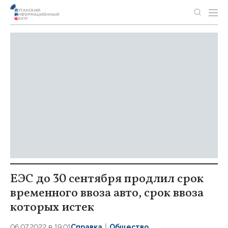
ЕЭС до 30 сентября продлил срок
временного ввоза авто, срок ввоза
которых истек
06.07.2022 в 19:01
Справка
Общество