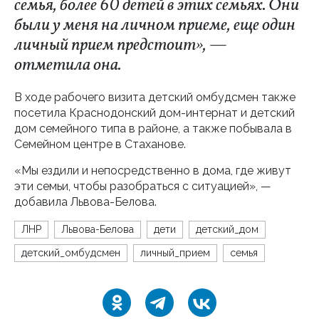
семья, более 60 детей в этих семьях. Они
были у меня на личном приеме, еще один
личный прием предстоит», —
отметила она.
В ходе рабочего визита детский омбудсмен также
посетила Краснодонский дом-интернат и детский
дом семейного типа в районе, а также побывала в
Семейном центре в Стаханове.
«Мы ездили и непосредственно в дома, где живут
эти семьи, чтобы разобраться с ситуацией», —
добавила Львова-Белова.
ЛНР
Львова-Белова
дети
детский_дом
детский_омбудсмен
личный_прием
семья