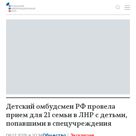
Детский омбудсмен РФ провела
прием для 21 семьи в ЛНР с детьми,
попавшими в спецучреждения
09.12.2025 в 10:34
Общество
Эксклюзив