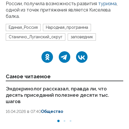
России, получила возможность развития
туризма
,
одной из точек притяжения является Киселева
балка.
Единая_Россия
Народная_программа
Станично_Луганский_округ
заповедник
Самое читаемое
Эндокринолог рассказал, правда ли, что
Ка
десять приседаний полезнее десяти тыс.
в
шагов
18.
16.04.2026 в 07:40
Общество