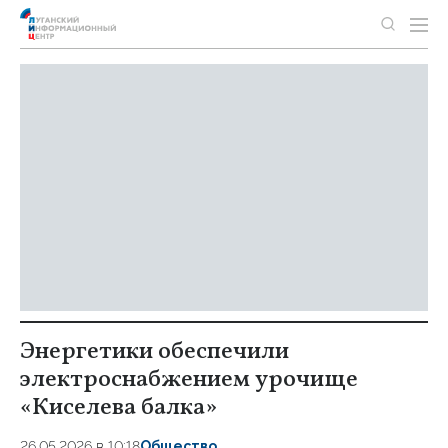
Энергетики обеспечили
электроснабжением урочище
«Киселева балка»
26.05.2026 в 10:18
Общество