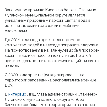
***
Заповедное урочище Киселева балка в Станично-
Луганском муниципальном округе является
уникальным природным парком. Святая вода в
источниках славится своими целебными
свойствами.
До 2014 года сюда приезжало огромное
количество людей в надежде поправить здоровье.
На пожертвования в начале нулевых был построен
храм — вдали от населенных пунктов. По этой
причине здесь нет никаких коммуникаций: ни света,
ни воды.
С 2020 года храм не функционировал — на
территории заповедника располагались военные
ВСУ.
В
интервью
ЛИЦ глава администрации Станично-
Луганского муниципального округа Альберт
Зинченко сообщал, что территория, став частью