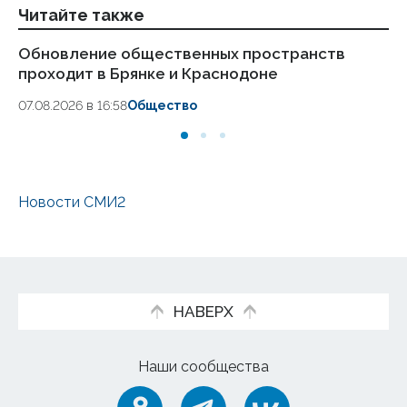
Читайте также
Обновление общественных пространств
Из
проходит в Брянке и Краснодоне
«Е
07.08.2026 в 16:58
Общество
28.
Новости СМИ2
НАВЕРХ
Наши сообщества