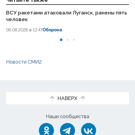
ВСУ ракетами атаковали Луганск, ранены пять
Пр
человек
не
за
06.08.2026 в 12:47
Оборона
05
Новости СМИ2
НАВЕРХ
Наши сообщества