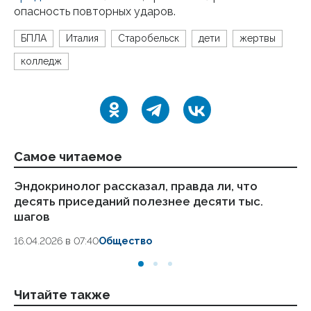
опасность повторных ударов.
БПЛА
Италия
Старобельск
дети
жертвы
колледж
Самое читаемое
Эндокринолог рассказал, правда ли, что
Ка
десять приседаний полезнее десяти тыс.
в
шагов
18.
16.04.2026 в 07:40
Общество
Читайте также