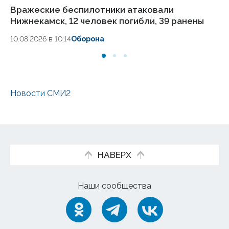
Вражеские беспилотники атаковали
Си
Нижнекамск, 12 человек погибли, 39 ранены
ук
10.08.2026 в 10:14
Оборона
10
Новости СМИ2
НАВЕРХ
Наши сообщества