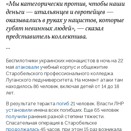
«Мы категорически против, чтобы наши
деньги — итальянцев и европейцев —
оказывались в руках у нацистов, которые
губят невинных людей», — сказал
представитель коллектива.
***
Беспилотники украинских неонацистов в ночь на 22
мая
атаковали
учебный корпус и общежитие
Старобельского профессионального колледжа
Луганского педуниверситета. На момент атаки там
находилось 86 человек, включая детей от 14 до 18
лет.
В результате теракта
погиб
21 человек. Власти ЛНР
установили
имена всех погибших. Еще 65 человек
получили
ранения разной степени тяжести.
Спасательная операция в Старобельске
продолжалась
45 часов, при этом 15 раз возникала