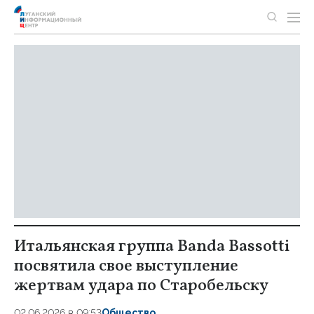
Итальянская группа Banda Bassotti
посвятила свое выступление
жертвам удара по Старобельску
02.06.2026 в 09:53
Общество