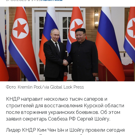
Фото: Kremlin Pool/via Global Look Press
КНДР направит несколько тысяч саперов и
строителей для восстановления Курской области
после вторжения украинских боевиков. Об этом
заявил секретарь Совбеза РФ Сергей Шойгу.
Лидер КНДР Ким Чен Ын и Шойгу провели сегодня