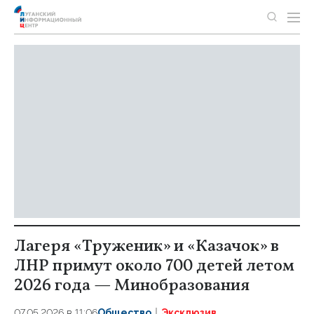
Лагеря «Труженик» и «Казачок» в
ЛНР примут около 700 детей летом
2026 года — Минобразования
07.05.2026 в 11:06
Общество
Эксклюзив