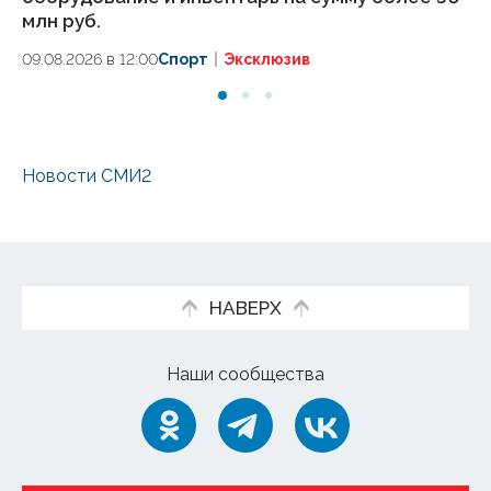
млн руб.
09
09.08.2026 в 12:00
Спорт
Эксклюзив
Новости СМИ2
НАВЕРХ
Наши сообщества