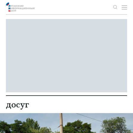
досуг