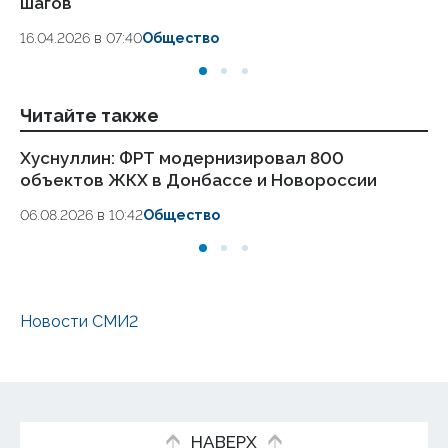
шагов
18.
16.04.2026 в 07:40
Общество
Читайте также
Хуснуллин: ФРТ модернизировал 800
Бл
объектов ЖКХ в Донбассе и Новороссии
в 
н
06.08.2026 в 10:42
Общество
05.
Новости СМИ2
НАВЕРХ