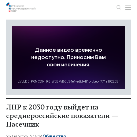
ЛНР к 2030 году выйдет на
среднероссийские показатели —
Пасечник
25.09.2025 в 15:14
Общество