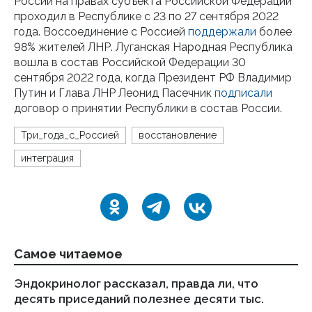
России на правах субъекта Российской Федерации
проходил в Республике с 23 по 27 сентября 2022
года. Воссоединение с Россией
поддержали
более
98% жителей ЛНР. Луганская Народная Республика
вошла в состав Российской Федерации 30
сентября 2022 года, когда Президент РФ Владимир
Путин и Глава ЛНР Леонид Пасечник
подписали
договор о принятии Республики в состав России.
Три_года_с_Россией
восстановление
интеграция
Самое читаемое
Эндокринолог рассказал, правда ли, что
Ка
десять приседаний полезнее десяти тыс.
в