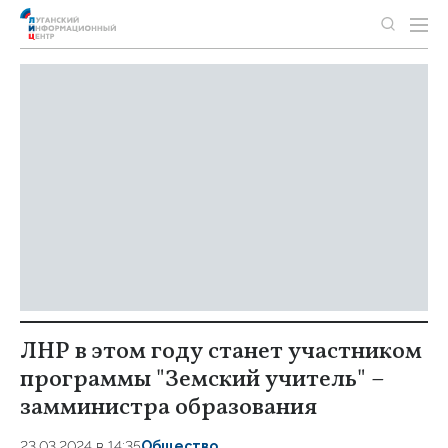
ЛНР в этом году станет участником
программы "Земский учитель" –
замминистра образования
23.03.2024 в 14:35
Общество