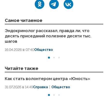
Самое читаемое
Эндокринолог рассказал, правда ли, что
Ка
десять приседаний полезнее десяти тыс.
в
шагов
18.
16.04.2026 в 07:40
Общество
Читайте также
Как стать волонтером центра «Юность»
Ещ
га
31.07.2026 в 14:49
Справка
Общество
М
19.