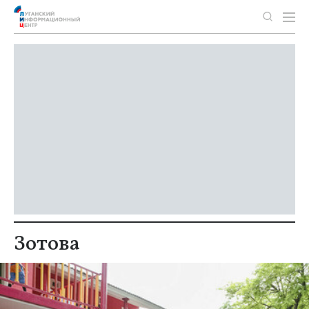
Зотова