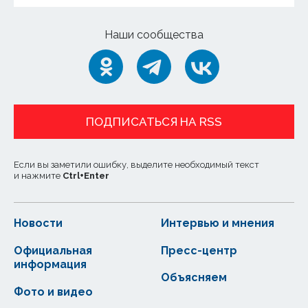
Наши сообщества
ПОДПИСАТЬСЯ НА RSS
Если вы заметили ошибку, выделите необходимый текст
и нажмите
Ctrl
+
Enter
Новости
Интервью и мнения
Официальная
Пресс-центр
информация
Объясняем
Фото и видео