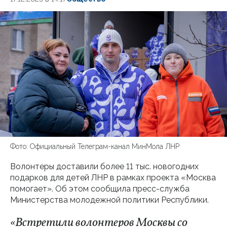
Фото: Официальный Телеграм-канал МинМола ЛНР
Волонтеры доставили более 11 тыс. новогодних
подарков для детей ЛНР в рамках проекта «Москва
помогает». Об этом сообщила пресс-служба
Министерства молодежной политики Республики.
«Встретили волонтеров Москвы со