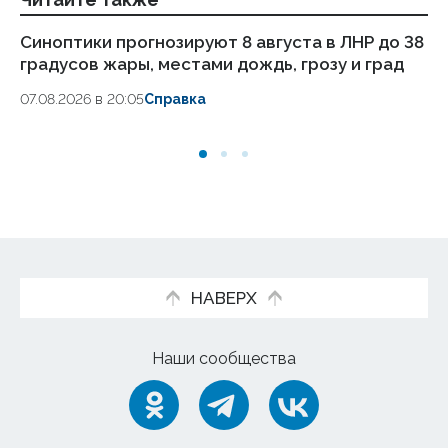
Синоптики прогнозируют 8 августа в ЛНР до 38
Пу
градусов жары, местами дождь, грозу и град
ав
07.08.2026 в 20:05
Справка
07.
НАВЕРХ
Наши сообщества