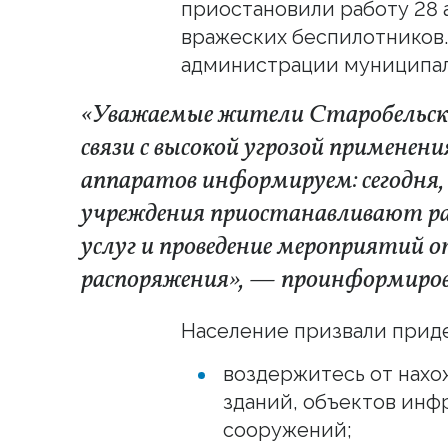
приостановили работу 28 а
вражеских беспилотников.
администрации муниципал
«Уважаемые жители Старобельско
связи с высокой угрозой примене
аппаратов информируем: сегодня, 
учреждения приостанавливают ра
услуг и проведение мероприятий 
распоряжения», — проинформиров
Население призвали приде
воздержитесь от нах
зданий, объектов инф
сооружений;