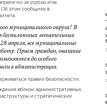
преля из-за угрозы атак
 Об этом сообщили в
итета.
го муниципального округа! В
ния беспилотных летательных
28 апреля, все муниципальные
боту. Прием граждан, оказание
отменяются до особого
али в администрации.
рживаться правил безопасности:
ождения вблизи административных
раструктуры и стратегических