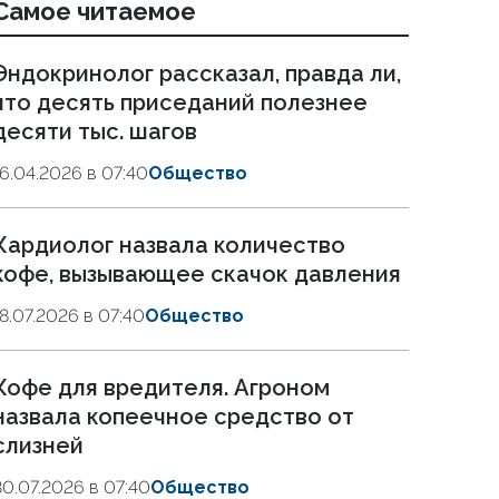
Самое читаемое
Эндокринолог рассказал, правда ли,
что десять приседаний полезнее
десяти тыс. шагов
16.04.2026 в 07:40
Общество
Кардиолог назвала количество
кофе, вызывающее скачок давления
18.07.2026 в 07:40
Общество
Кофе для вредителя. Агроном
назвала копеечное средство от
слизней
30.07.2026 в 07:40
Общество