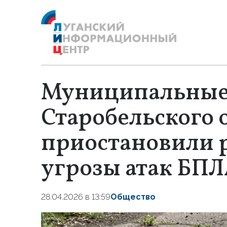
Муниципальные
Старобельского 
приостановили р
угрозы атак БП
28.04.2026 в 13:59
Общество