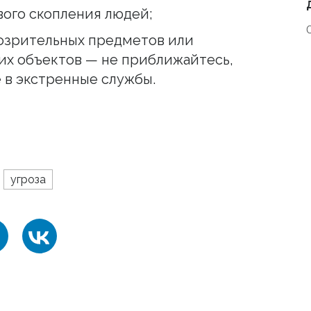
вого скопления людей;
озрительных предметов или
х объектов — не приближайтесь,
в экстренные службы.
угроза