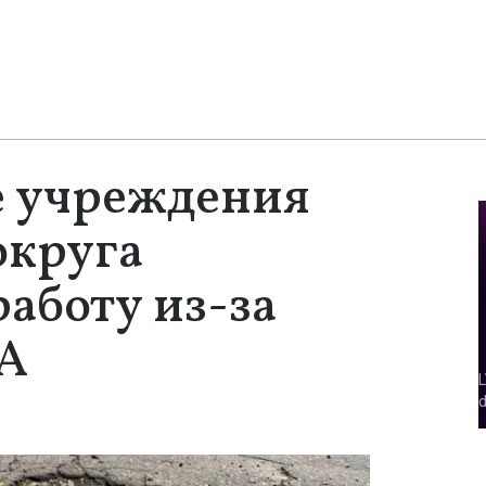
 учреждения
округа
аботу из-за
ЛА