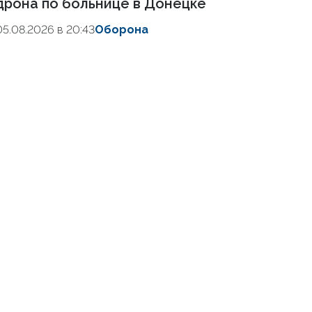
дрона по больнице в Донецке
05.08.2026 в 20:43
Оборона