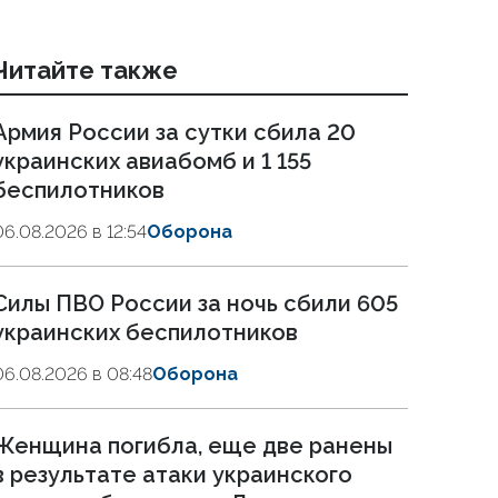
Читайте также
Армия России за сутки сбила 20
украинских авиабомб и 1 155
беспилотников
06.08.2026 в 12:54
Оборона
Силы ПВО России за ночь сбили 605
украинских беспилотников
06.08.2026 в 08:48
Оборона
Женщина погибла, еще две ранены
в результате атаки украинского