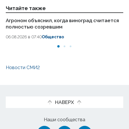
Читайте также
Агроном объяснил, когда виноград считается
Аг
полностью созревшим
на
06.08.2026 в 07:40
Общество
04
Новости СМИ2
НАВЕРХ
Наши сообщества