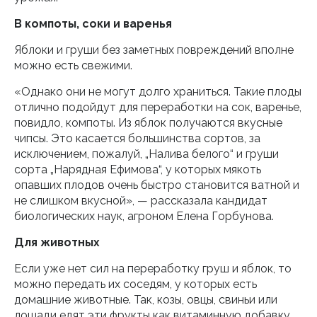
В компоты, соки и варенья
Яблоки и груши без заметных повреждений вполне
можно есть свежими.
«Однако они не могут долго храниться. Такие плоды
отлично подойдут для переработки на сок, варенье,
повидло, компоты. Из яблок получаются вкусные
чипсы. Это касается большинства сортов, за
исключением, пожалуй, „Налива белого“ и груши
сорта „Нарядная Ефимова“, у которых мякоть
опавших плодов очень быстро становится ватной и
не слишком вкусной», — рассказала кандидат
биологических наук, агроном Елена Горбунова.
Для животных
Если уже нет сил на переработку груш и яблок, то
можно передать их соседям, у которых есть
домашние животные. Так, козы, овцы, свиньи или
лошади едят эти фрукты как витаминную добавку.