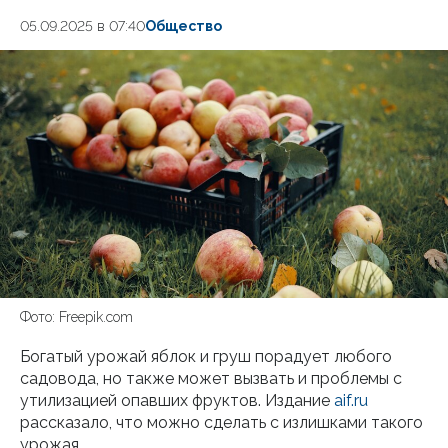
05.09.2025 в 07:40
Общество
Фото: Freepik.com
Богатый урожай яблок и груш порадует любого
садовода, но также может вызвать и проблемы с
утилизацией опавших фруктов. Издание
aif.ru
рассказало, что можно сделать с излишками такого
урожая.