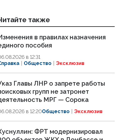
Читайте также
Изменения в правилах назначения
единого пособия
06.08.2026 в 12:31
Справка
Общество
Эксклюзив
Указ Главы ЛНР о запрете работы
поисковых групп не затронет
деятельность МРГ — Сорока
06.08.2026 в 12:20
Общество
Эксклюзив
Хуснуллин: ФРТ модернизировал
800 объектов ЖКХ в Донбассе и