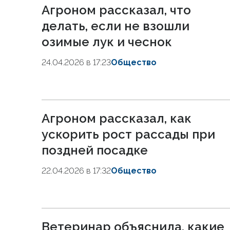
Агроном рассказал, что
делать, если не взошли
озимые лук и чеснок
24.04.2026 в 17:23
Общество
Агроном рассказал, как
ускорить рост рассады при
поздней посадке
22.04.2026 в 17:32
Общество
Ветеринар объяснила, какие