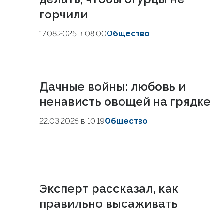
горчили
17.08.2025 в 08:00
Общество
Дачные войны: любовь и
ненависть овощей на грядке
22.03.2025 в 10:19
Общество
Эксперт рассказал, как
правильно высаживать