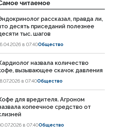
Самое читаемое
Эндокринолог рассказал, правда ли,
что десять приседаний полезнее
десяти тыс. шагов
16.04.2026 в 07:40
Общество
Кардиолог назвала количество
кофе, вызывающее скачок давления
18.07.2026 в 07:40
Общество
Кофе для вредителя. Агроном
назвала копеечное средство от
слизней
30.07.2026 в 07:40
Общество