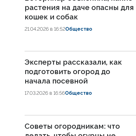
растения на даче опасны для
кошек и собак
21.04.2026 в 16:52
Общество
Эксперты рассказали, как
подготовить огород до
начала посевной
17.03.2026 в 16:56
Общество
Советы огородникам: что
делать, чтобы огурцы не