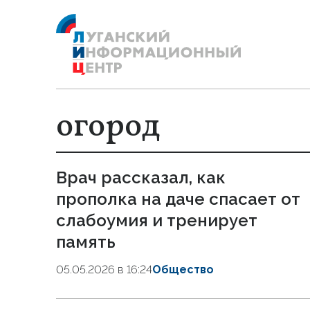
огород
Врач рассказал, как
прополка на даче спасает от
слабоумия и тренирует
память
05.05.2026 в 16:24
Общество