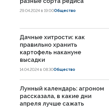
разные сорта редиса
29.04.2024 в 19:00
Общество
Дачные хитрости: как
правильно хранить
картофель накануне
высадки
14.04.2024 в 08:30
Общество
Лунный календарь: агроном
рассказала, в какие дни
апреля лучше сажать