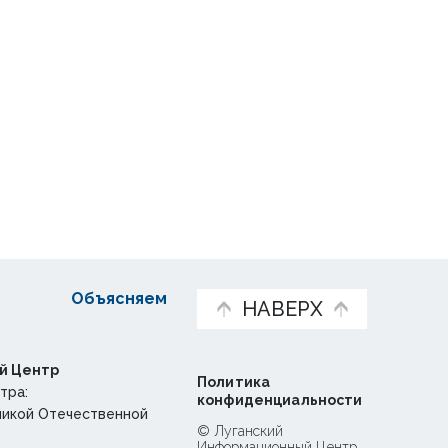
Объясняем
НАВЕРХ
й Центр
Политика
тра:
конфиденциальности
ликой Отечественной
© Луганский
Информационный Центр,