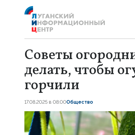
Советы огородни
делать, чтобы о
горчили
17.08.2025 в 08:00
Общество