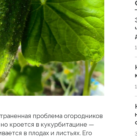
страненная проблема огородников
чно кроется в кукурбитацине —
вается в плодах и листьях. Его