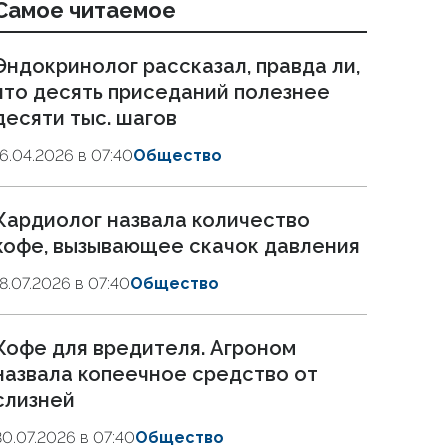
Самое читаемое
Эндокринолог рассказал, правда ли,
что десять приседаний полезнее
десяти тыс. шагов
16.04.2026 в 07:40
Общество
Кардиолог назвала количество
кофе, вызывающее скачок давления
18.07.2026 в 07:40
Общество
Кофе для вредителя. Агроном
назвала копеечное средство от
слизней
30.07.2026 в 07:40
Общество