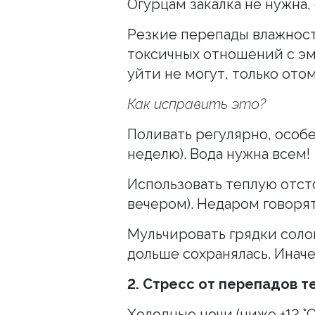
Огурцам закалка не нужна
Резкие перепады влажности 
токсичных отношений с э
уйти не могут, только ото
Как исправить это?
Поливать регулярно, особе
неделю). Вода нужна всем!
Использовать теплую отст
вечером). Недаром говорят
Мульчировать грядки соло
дольше сохранялась. Иначе
2. Стресс от перепадов 
Холодные ночи (ниже +12 °