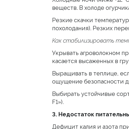
веществ. В холоде огурчи
Резкие скачки температур
похолодания). Резких пере
Как стабилизировать темп
Укрывать агроволокном пр
касается высаженных в гру
Выращивать в теплице, ес
ощущение безопасности дл
Выбирать устойчивые сорт
F1»).
3. Недостаток питательн
Дефицит калия и азота при