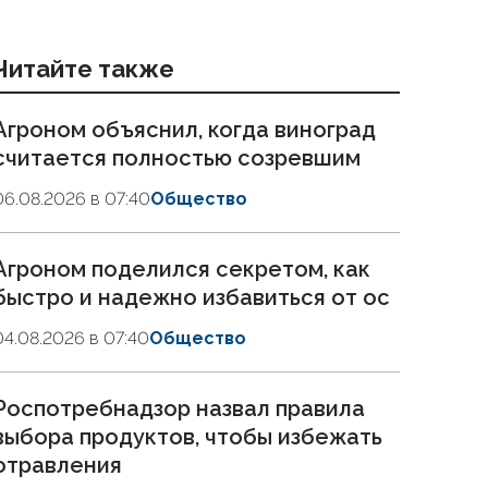
Читайте также
Агроном объяснил, когда виноград
считается полностью созревшим
06.08.2026 в 07:40
Общество
Агроном поделился секретом, как
быстро и надежно избавиться от ос
04.08.2026 в 07:40
Общество
Роспотребнадзор назвал правила
выбора продуктов, чтобы избежать
отравления