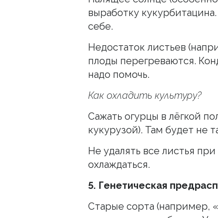
выработку кукурбитацина. 
себе.
Недостаток листьев (напр
плоды перегреваются. Кон
надо помочь.
Как охладить культуру?
Сажать огурцы в лёгкой по
кукурузой). Там будет не т
Не удалять все листья пр
охлаждаться.
5. Генетическая предрас
Старые сорта (например, 