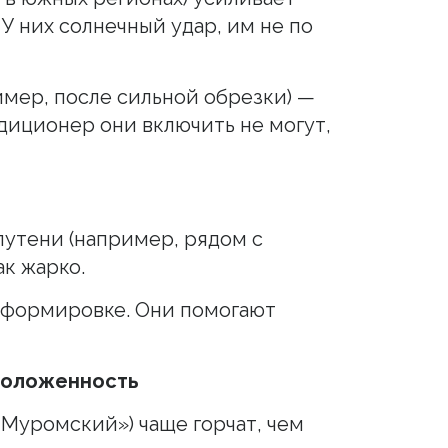
У них солнечный удар, им не по
имер, после сильной обрезки) —
диционер они включить не могут,
лутени (например, рядом с
ак жарко.
и формировке. Они помогают
положенность
«Муромский») чаще горчат, чем