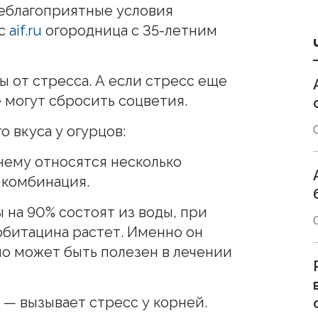
еблагоприятные условия
 с
aif.ru
огородница с 35-летним
цы от стресса. А если стресс еще
е могут сбросить соцветия.
 вкуса у огурцов:
нему относятся несколько
 комбинация.
 на 90% состоят из воды, при
рбитацина растет. Именно он
 но может быть полезен в лечении
) — вызывает стресс у корней.