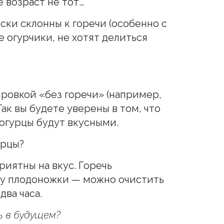
 возраст не тот…
ски склонны к горечи (особенно с
 огурчики, не хотят делиться
ровкой «без горечи» (например,
Так вы будете уверены в том, что
огурцы будут вкусными.
урцы?
риятны на вкус. Горечь
 у плодоножки — можно очистить
два часа.
 в будущем?