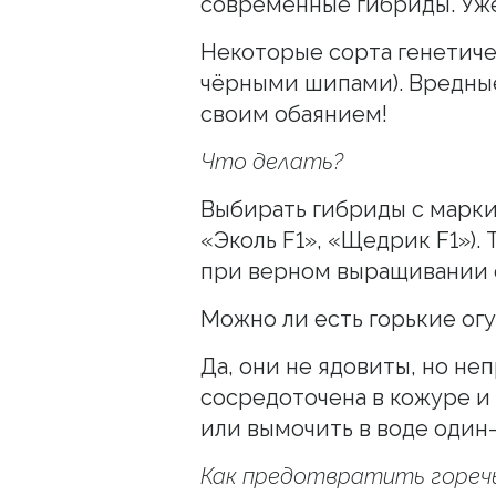
современные гибриды. Уже
Некоторые сорта генетиче
чёрными шипами). Вредные
своим обаянием!
Что делать?
Выбирать гибриды с марки
«Эколь F1», «Щедрик F1»). 
при верном выращивании 
Можно ли есть горькие ог
Да, они не ядовиты, но неп
сосредоточена в кожуре и
или вымочить в воде один-
Как предотвратить горечь