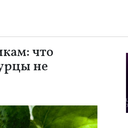
кам: что
гурцы не