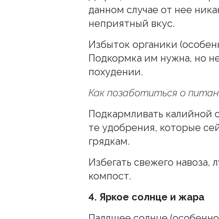
данном случае от нее ника
неприятный вкус.
Избыток органики (особенн
Подкормка им нужна, но не
похудении.
Как позаботиться о питан
Подкармливать калийной с
те удобрения, которые се
грядкам.
Избегать свежего навоза, 
компост.
4. Яркое солнце и жара
Палящее солнце (особенно