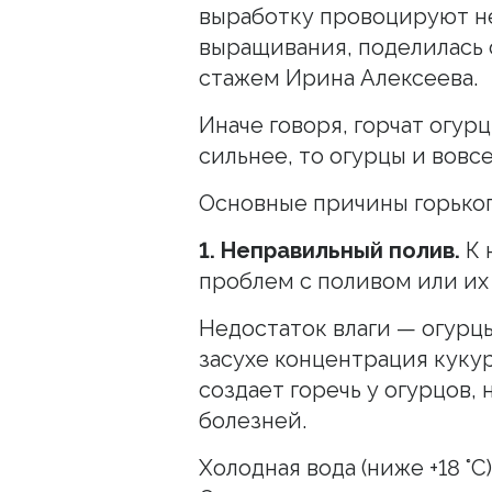
выработку провоцируют н
выращивания, поделилась
стажем Ирина Алексеева.
Иначе говоря, горчат огур
сильнее, то огурцы и вовс
Основные причины горького
1. Неправильный полив.
К 
проблем с поливом или их
Недостаток влаги — огурцы
засухе концентрация куку
создает горечь у огурцов,
болезней.
Холодная вода (ниже +18 °C