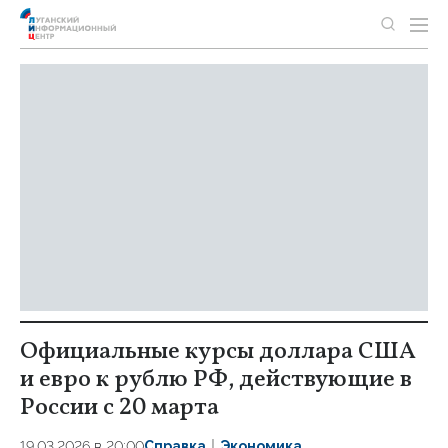
Официальные курсы доллара США
и евро к рублю РФ, действующие в
России с 20 марта
19.03.2026 в 20:00
Справка
Экономика