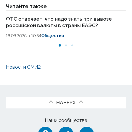
Читайте также
ФТС отвечает: что надо знать при вывозе
Оф
российской валюты в страны ЕАЭС?
ру
16.06.2026 в 10:54
Общество
11
Новости СМИ2
НАВЕРХ
Наши сообщества