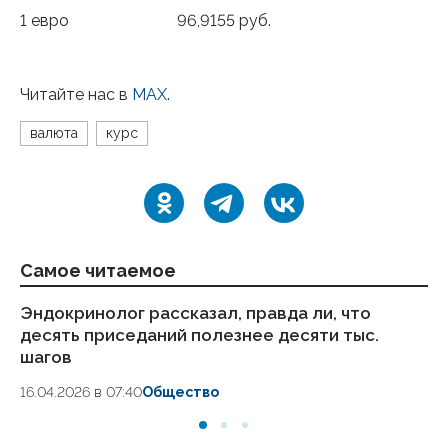
1 евро 96,9155 руб.
Читайте нас в
МАХ
.
валюта
курс
Самое читаемое
Эндокринолог рассказал, правда ли, что
Ка
десять приседаний полезнее десяти тыс.
в
шагов
18.
16.04.2026 в 07:40
Общество