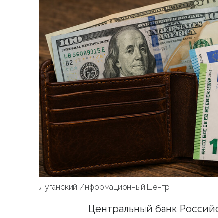
Луганский Информационный Центр
Центральный банк Российс