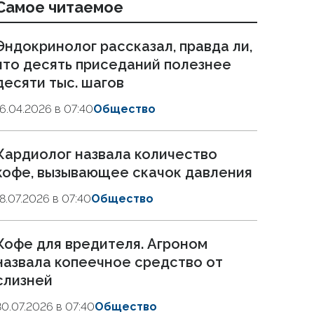
Самое читаемое
Эндокринолог рассказал, правда ли,
что десять приседаний полезнее
десяти тыс. шагов
16.04.2026 в 07:40
Общество
Кардиолог назвала количество
кофе, вызывающее скачок давления
18.07.2026 в 07:40
Общество
Кофе для вредителя. Агроном
назвала копеечное средство от
слизней
30.07.2026 в 07:40
Общество