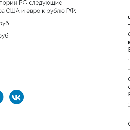
ритории РФ следующие
а США и евро к рублю РФ:
уб.
уб.