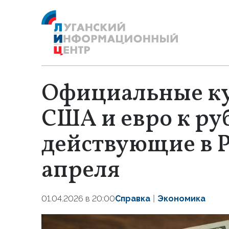
Официальные ку
США и евро к ру
действующие в Р
апреля
01.04.2026 в 20:00
Справка
Экономика