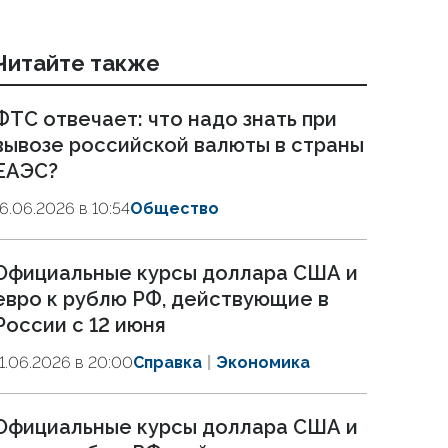
Читайте также
ФТС отвечает: что надо знать при
вывозе российской валюты в страны
ЕАЭС?
16.06.2026 в 10:54
Общество
Официальные курсы доллара США и
евро к рублю РФ, действующие в
России с 12 июня
11.06.2026 в 20:00
Справка
Экономика
Официальные курсы доллара США и