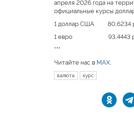
апреля 2026 года на тер
официальные курсы доллар
1 доллар США 80,6234 р
1 евро 93,4443 р
***
Читайте нас в
MAX
.
валюта
курс