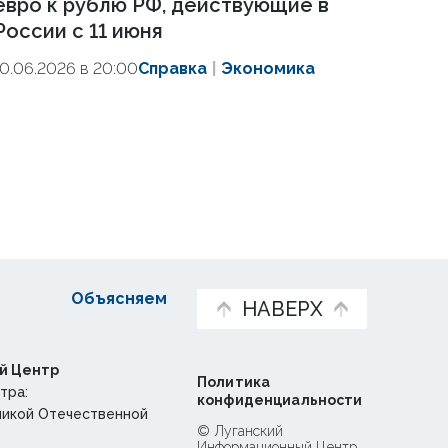
евро к рублю РФ, действующие в
России с 11 июня
10.06.2026 в 20:00
Справка
Экономика
Объясняем
НАВЕРХ
й Центр
Политика
тра:
конфиденциальности
ликой Отечественной
© Луганский
Информационный Центр,