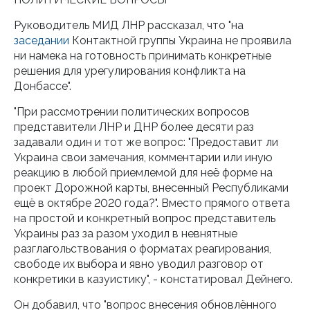
Руководитель МИД ЛНР рассказал, что "на
заседании
Контактной группы Украина не проявила
ни намека на готовность принимать конкретные
решения для урегулирования конфликта на
Донбассе".
"При рассмотрении политических вопросов
представители ЛНР и ДНР более десяти раз
задавали один и тот же вопрос: "Предоставит ли
Украина свои замечания, комментарии или иную
реакцию в любой приемлемой для неё форме на
проект Дорожной карты, внесенный Республиками
ещё в октябре 2020 года?". Вместо прямого ответа
на простой и конкретный вопрос представитель
Украины раз за разом уходил в невнятные
разглагольствования о форматах реагирования,
свободе их выбора и явно уводил разговор от
конкретики в казуистику", - констатировал Дейнего.
Он добавил, что "вопрос внесения обновлённого