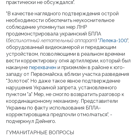
практически не обсуждался".
"В качестве наглядного подтверждения острой
необходимости обеспечить неукоснительное
соблюдение упомянутых мер ЛНР
продемонстрировала украинский БПЛА
(
беспилотный летательный аппарат
) "
Лелека-100
",
оборудованный видеокамерой и передающим
устройством, позволяющими в реальном времени
вести корректировку огня артиллерии, который был
накануне
перехвачен
и приземлён в районе к юго-
западу от Первомайска, вблизи участка разведения
"Золотое". Но даже такое явное подтверждение
нарушения Украиной запрета, установленного
пунктом "а" Мер, не смогло возвратить разговор к
координационному механизму. Представители
Украины по факту использования БПЛА-
корректировщика предпочли отмолчаться", -
подчеркнул Дейнего.
ГУМАНИТАРНЫЕ ВОПРОСЫ