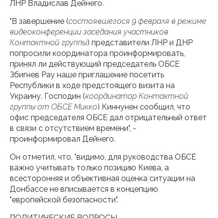
ЛНР Владислав Дейнего.
"В завершение (
состоявшегося 9 февраля в режиме
видеоконференции заседания участников
Контактной группы
) представители ЛНР и ДНР
попросили координатора проинформировать,
принял ли действующий председатель ОБСЕ
Збигнев Рау наше приглашение посетить
Республики в ходе предстоящего визита на
Украину. Господин (
координатор Контактной
группы от ОБСЕ Микко
) Киннунен сообщил, что
офис председателя ОБСЕ дал отрицательный ответ
в связи с отсутствием времени", -
проинформировал Дейнего.
Он отметил, что, "видимо, для руководства ОБСЕ
важно учитывать только позицию Киева, а
всесторонняя и объективная оценка ситуации на
Донбассе не вписывается в концепцию
"европейской безопасности".
ПОЛИТИЧЕСКИЕ ВОПРОСЫ