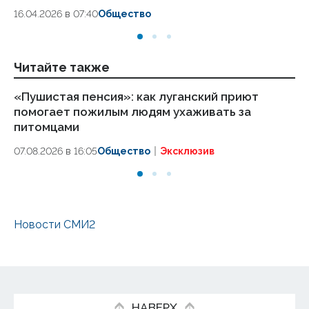
16.04.2026 в 07:40
Общество
Читайте также
«Пушистая пенсия»: как луганский приют
Си
помогает пожилым людям ухаживать за
ав
питомцами
07.
07.08.2026 в 16:05
Общество
Эксклюзив
Новости СМИ2
НАВЕРХ