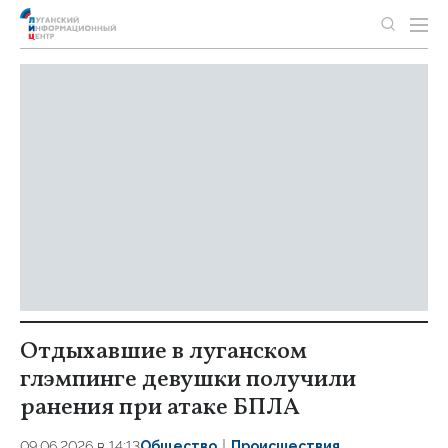
Отдыхавшие в луганском
глэмпинге девушки получили
ранения при атаке БПЛА
09.06.2026 в 14:13
Общество
Происшествия