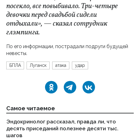
посекло, все повыбивало. Три-четыре
девочки перед свадьбой сидели
отдыхали», — сказал сотрудник
глэмпинга.
По его информации, пострадали подруги будущей
невесты.
БПЛА
Луганск
атака
удар
Самое читаемое
Эндокринолог рассказал, правда ли, что
Ка
десять приседаний полезнее десяти тыс.
в
шагов
18.