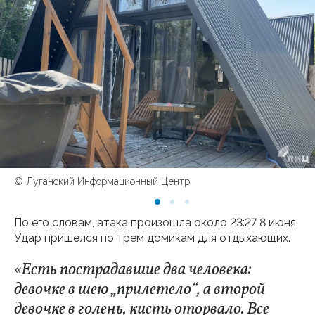
© Луганский Информационный Центр
По его словам, атака произошла около 23:27 8 июня.
Удар пришелся по трем домикам для отдыхающих.
«Есть пострадавшие два человека:
девочке в шею „прилетело“, а второй
девочке в голень, кисть оторвало. Все