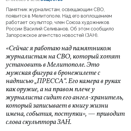
Памятник журналистам, освещающим СВО,
появится в Мелитополе. Над его воплощением
работает скульптор, член Союза художников
России Василий Селиванов. Об этом сообщило
Запорожское агентство новостей (ЗАН).
«Сейчас я работаю над памятником
журналистам на СВО, который хотят
установить в Мелитополе. Это
мужская фигура в бронежилете с
надписью „ПРЕССА“. Его камера в руках
как оружие, а на правом плече у
журналиста сидит его ангел-хранитель,
который записывает в книгу жизни
имена, события, поступки», — приводит
слова скульптора ЗАН.