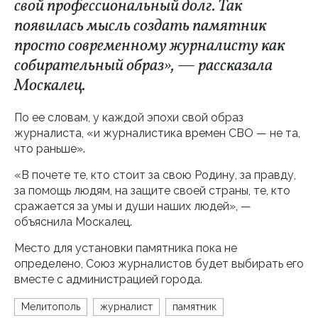
свой профессиональный долг. Так
появилась мысль создать памятник
просто современному журналисту как
собирательный образ», — рассказала
Москалец.
По ее словам, у каждой эпохи свой образ
журналиста, «и журналистика времен СВО — не та,
что раньше».
«В почете те, кто стоит за свою Родину, за правду,
за помощь людям, на защите своей страны, те, кто
сражается за умы и души наших людей», —
объяснила Москалец.
Место для установки памятника пока не
определено, Союз журналистов будет выбирать его
вместе с администрацией города.
Мелитополь
журналист
памятник