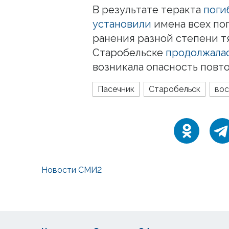
В результате теракта
поги
установили
имена всех по
ранения разной степени т
Старобельске
продолжала
возникала опасность повт
Пасечник
Старобельск
вос
Новости СМИ2