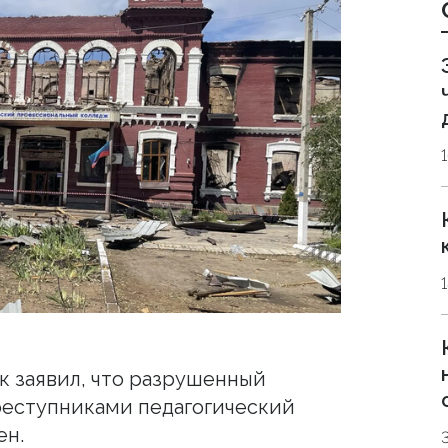
к заявил, что разрушенный
еступниками педагогический
ен.