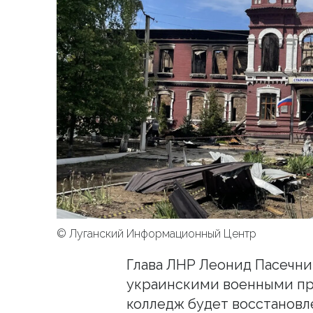
© Луганский Информационный Центр
Глава ЛНР Леонид Пасечни
украинскими военными пр
колледж будет восстановл