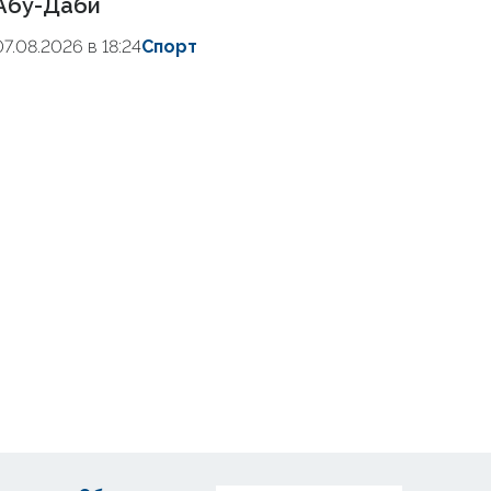
Абу-Даби
07.08.2026 в 18:24
Спорт