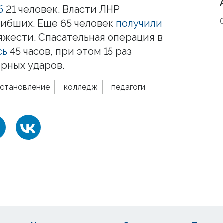
б
21 человек. Власти ЛНР
гибших. Еще 65 человек
получили
яжести. Спасательная операция в
сь
45 часов, при этом 15 раз
орных ударов.
становление
колледж
педагоги