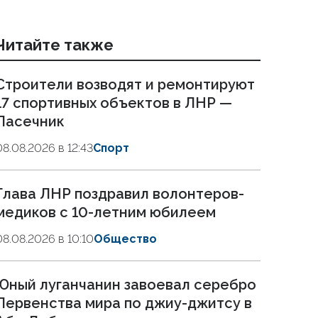
Читайте также
Строители возводят и ремонтируют
17 спортивных объектов в ЛНР —
Пасечник
08.08.2026 в 12:43
Спорт
Глава ЛНР поздравил волонтеров-
медиков с 10-летним юбилеем
08.08.2026 в 10:10
Общество
Юный луганчанин завоевал серебро
Первенства мира по джиу-джитсу в