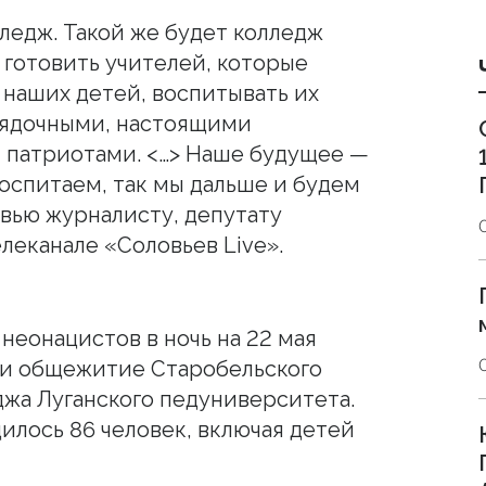
ледж. Такой же будет колледж
 готовить учителей, которые
 наших детей, воспитывать их
ядочными, настоящими
 патриотами. <…> Наше будущее —
воспитаем, так мы дальше и будем
рвью журналисту, депутату
леканале «Соловьев Live».
неонацистов в ночь на 22 мая
 и общежитие Старобельского
жа Луганского педуниверситета.
илось 86 человек, включая детей