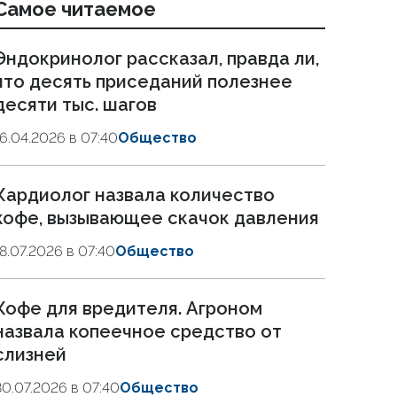
Самое читаемое
Эндокринолог рассказал, правда ли,
что десять приседаний полезнее
десяти тыс. шагов
16.04.2026 в 07:40
Общество
Кардиолог назвала количество
кофе, вызывающее скачок давления
18.07.2026 в 07:40
Общество
Кофе для вредителя. Агроном
назвала копеечное средство от
слизней
30.07.2026 в 07:40
Общество