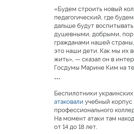
«Будем строить новый кол
педагогический, где будем
дальше будут воспитывать
душевными, добрыми, пор
гражданами нашей страны,
это наши дети. Как мы их 
жить», — сказал он в инте
Госдумы Марине Ким на те
***
Беспилотники украинских 
атаковали
учебный корпус
профессионального коллед
На момент атаки там наход
от 14 до 18 лет.