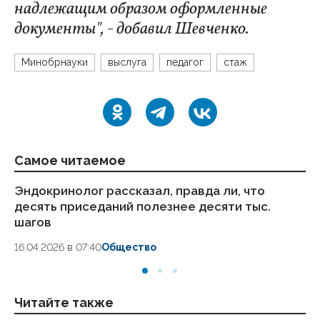
надлежащим образом оформленные
документы", - добавил Шевченко.
Минобрнауки
выслуга
педагог
стаж
Самое читаемое
Эндокринолог рассказал, правда ли, что
Ка
десять приседаний полезнее десяти тыс.
в
шагов
18.
16.04.2026 в 07:40
Общество
Читайте также