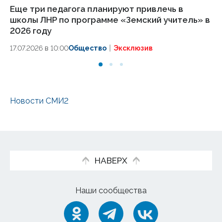
Еще три педагога планируют привлечь в
Св
школы ЛНР по программе «Земский учитель» в
жи
2026 году
н
17.07.2026 в 10:00
Общество
Эксклюзив
09
Новости СМИ2
НАВЕРХ
Наши сообщества