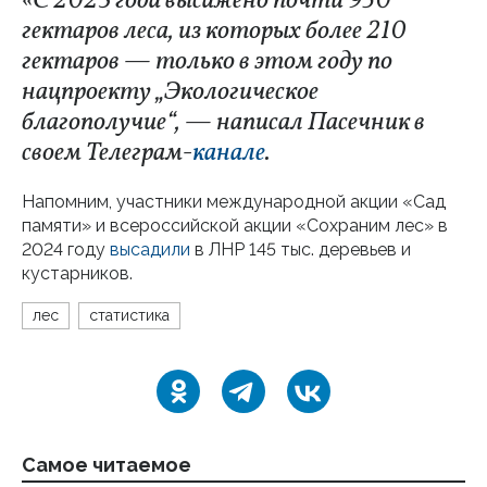
«С 2023 года высажено почти 950
гектаров леса, из которых более 210
гектаров — только в этом году по
нацпроекту „Экологическое
благополучие“, — написал Пасечник в
своем Телеграм-
канале
.
Напомним, участники международной акции «Сад
памяти» и всероссийской акции «Сохраним лес» в
2024 году
высадили
в ЛНР 145 тыс. деревьев и
кустарников.
лес
статистика
Самое читаемое