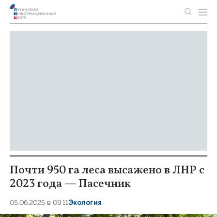
Почти 950 га леса высажено в ЛНР с
2023 года — Пасечник
05.06.2025 в 09:11
Экология