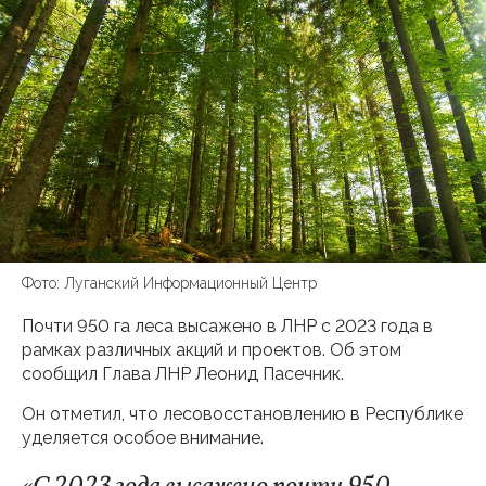
Фото: Луганский Информационный Центр
Почти 950 га леса высажено в ЛНР с 2023 года в
рамках различных акций и проектов. Об этом
сообщил Глава ЛНР Леонид Пасечник.
Он отметил, что лесовосстановлению в Республике
уделяется особое внимание.