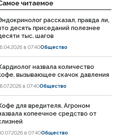
Самое читаемое
Эндокринолог рассказал, правда ли,
что десять приседаний полезнее
десяти тыс. шагов
16.04.2026 в 07:40
Общество
Кардиолог назвала количество
кофе, вызывающее скачок давления
18.07.2026 в 07:40
Общество
Кофе для вредителя. Агроном
назвала копеечное средство от
слизней
30.07.2026 в 07:40
Общество