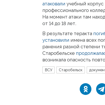
атаковали
учебный корпус
профессионального коллед
На момент атаки там наход
от 14 до 18 лет.
В результате теракта
поги
установили
имена всех по
ранения разной степени т
Старобельске
продолжала
возникала опасность повт
ВСУ
Старобельск
докумен