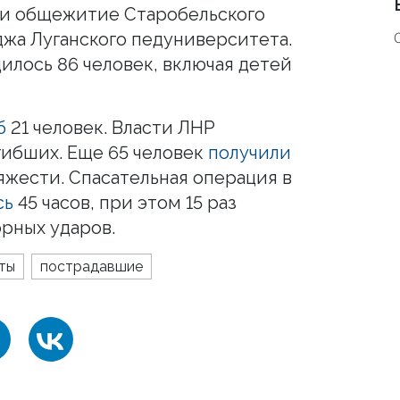
 и общежитие Старобельского
жа Луганского педуниверситета.
илось 86 человек, включая детей
б
21 человек. Власти ЛНР
гибших. Еще 65 человек
получили
яжести. Спасательная операция в
сь
45 часов, при этом 15 раз
орных ударов.
ты
пострадавшие