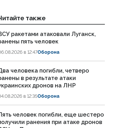
Читайте также
ВСУ ракетами атаковали Луганск,
ранены пять человек
06.08.2026 в 12:47
Оборона
Два человека погибли, четверо
ранены в результате атаки
украинских дронов на ЛНР
04.08.2026 в 12:35
Оборона
Пять человек погибли, еще шестеро
получили ранения при атаке дронов