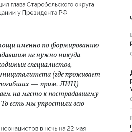
ил глава Старобельского округа
щании у Президента РФ
омощи именно по формированию
радавшим не нужно никуда
ходимых специалистов,
униципалитета (где проживает
 погибших — прим. ЛИЦ)
аем на место к пострадавшему
. То есть мы упростили всю
неонацистов в ночь на 22 мая