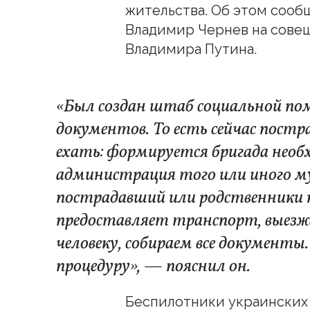
жительства. Об этом сообщ
Владимир Чернев на сове
Владимира Путина.
«Был создан штаб социальной п
документов. То есть сейчас пост
ехать: формируется бригада необ
администрация того или иного м
пострадавший или родственники
предоставляет транспорт, выезж
человеку, собираем все документы
процедуру», — пояснил он.
Беспилотники украинских 