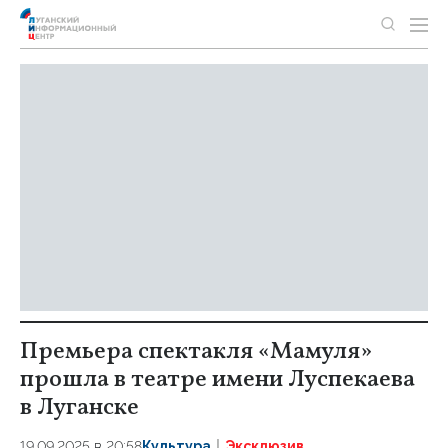
Премьера спектакля «Мамуля»
прошла в театре имени Луспекаева
в Луганске
19.09.2025 в 20:58
Культура
Эксклюзив