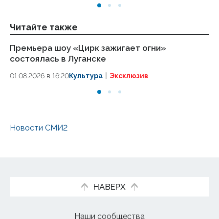
Читайте также
Премьера шоу «Цирк зажигает огни»
Ко
состоялась в Луганске
бл
д
01.08.2026 в 16:20
Культура
Эксклюзив
31.
Новости СМИ2
НАВЕРХ
Наши сообщества