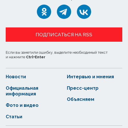
ПОДПИСАТЬСЯ НА RSS
Если вы заметили ошибку, выделите необходимый текст
и нажмите
Ctrl
+
Enter
Новости
Интервью и мнения
Официальная
Пресс-центр
информация
Объясняем
Фото и видео
Статьи