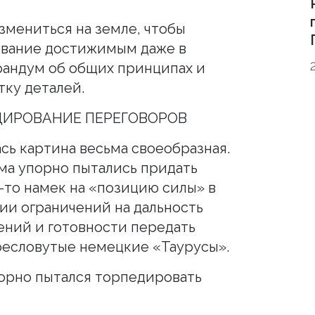
мениться на земле, чтобы
ование достижимым даже в
андум об общих принципах и
тку деталей.
ДИРОВАНИЕ ПЕРЕГОВОРОВ
сь картина весьма своеобразная.
ма упорно пытались придать
-то намек на «позицию силы» в
ии ограничений на дальность
ний и готовности передать
ресловутые немецкие «Таурусы».
порно пытался торпедировать