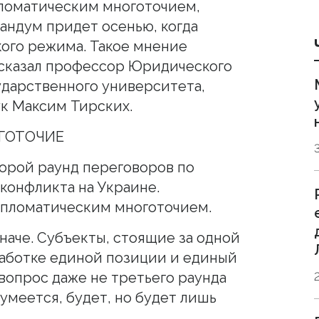
ломатическим многоточием,
ндум придет осенью, когда
кого режима. Такое мнение
сказал профессор Юридического
ударственного университета,
к Максим Тирских.
ГОТОЧИЕ
орой раунд переговоров по
конфликта на Украине.
пломатическим многоточием.
наче. Субъекты, стоящие за одной
ыработке единой позиции и единый
вопрос даже не третьего раунда
умеется, будет, но будет лишь