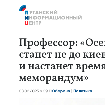
Профессор: «Осе
станет не до ки
и настанет врем
меморандум»
03.06.2025 в 09:13
Оборона
Политика