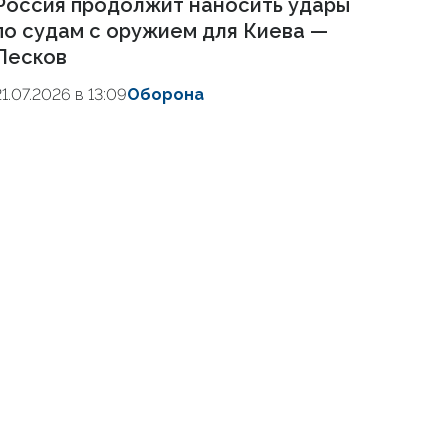
Россия продолжит наносить удары
по судам с оружием для Киева —
Песков
21.07.2026 в 13:09
Оборона