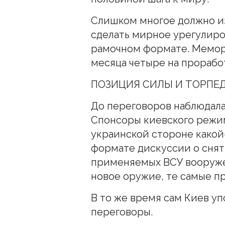
Слишком многое должно из
сделать мирное урегулир
рамочном формате. Мемор
месяца четыре на прорабо
ПОЗИЦИЯ СИЛЫ И ТОРПЕ
До переговоров наблюдала
Спонсоры киевского режи
украинской стороне какой
формате дискуссии о снят
применяемых ВСУ вооруже
новое оружие, те самые п
В то же время сам Киев у
переговоры.