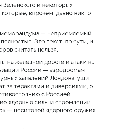
я Зеленского и некоторых
 которые, впрочем, давно никто
т меморандума — неприемлемый
полностью. Это текст, по сути, и
ров считать нельзя.
ты на железной дороге и атаки на
авиации России — аэродромам
вурных заявлений Лондона, уши
ат за терактами и диверсиями, о
отивостоянию с Россией,
кие ядерные силы и стремлении
док — носителей ядерного оружия