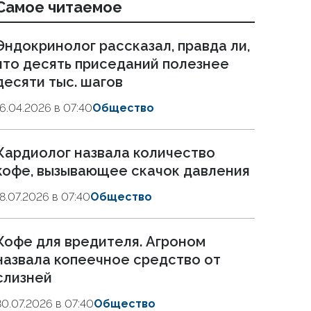
Самое читаемое
Эндокринолог рассказал, правда ли,
что десять приседаний полезнее
десяти тыс. шагов
16.04.2026 в 07:40
Общество
Кардиолог назвала количество
кофе, вызывающее скачок давления
18.07.2026 в 07:40
Общество
Кофе для вредителя. Агроном
назвала копеечное средство от
слизней
30.07.2026 в 07:40
Общество