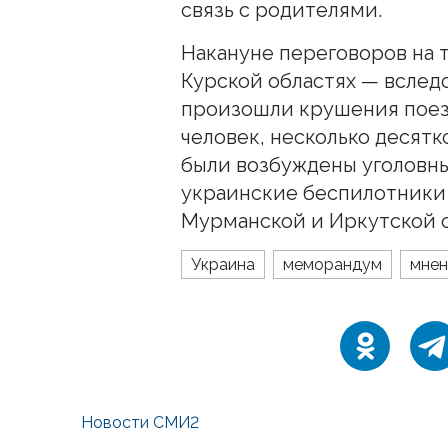
связь с родителями.
Накануне переговоров на 
Курской областях — всле
произошли крушения поез
человек, несколько десятк
были возбуждены уголовны
украинские беспилотник
Мурманской и Иркутской о
Украина
меморандум
мнен
Новости СМИ2