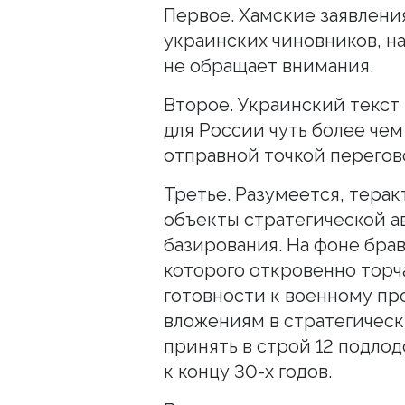
Первое. Хамские заявлени
украинских чиновников, на
не обращает внимания.
Второе. Украинский текс
для России чуть более чем 
отправной точкой перегово
Третье. Разумеется, терак
объекты стратегической 
базирования. На фоне бра
которого откровенно торч
готовности к военному пр
вложениям в стратегичес
принять в строй 12 подло
к концу 30-х годов.