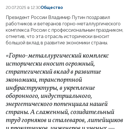
20.07.2025 в 12:30
Общество
Президент России Владимир Путин поздравил
работников и ветеранов горно-металлургического
комплекса России с профессиональным праздником,
отметив, что эта отрасль исторически вносит
большой вклад в развитие экономики страны.
«Горно-металлургический комплекс
исторически вносит огромный,
стратегический вклад в развитие
экономики, транспортной
инфраструктуры, в укрепление
оборонного, индустриального,
энергетического потенциала нашей
страны. A слаженный, созидательный
труд горняков и сталеваров, литейщиков
и прокатчиков, инженеров и ученых —