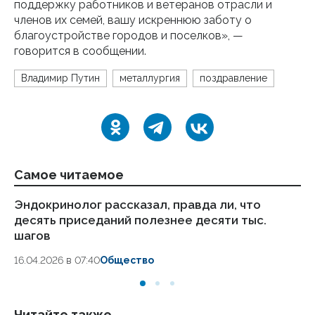
поддержку работников и ветеранов отрасли и
членов их семей, вашу искреннюю заботу о
благоустройстве городов и поселков», —
говорится в сообщении.
Владимир Путин
металлургия
поздравление
Самое читаемое
Эндокринолог рассказал, правда ли, что
Ка
десять приседаний полезнее десяти тыс.
в
шагов
18.
16.04.2026 в 07:40
Общество
Читайте также