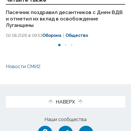
Пасечник поздравил десантников с Днем ВДВ
Пр
и отметил их вклад в освобождение
це
Луганщины
28.
02.08.2026 в 09:53
Оборона
Общество
Новости СМИ2
НАВЕРХ
Наши сообщества