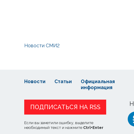
Новости СМИ2
Новости
Статьи
Официальная
информация
Н
ПОДПИСАТЬСЯ НА RSS
Если вы заметили ошибку, выделите
необходимый текст и нажмите
Ctrl
+
Enter