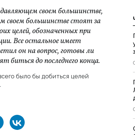
одавляющем своем большинстве,
ем своем большинстве стоят за
воих целей, обозначенных при
ции. Все остальное имеет
етил он на вопрос, готовы ли
ят биться до последнего конца.
всего было бы добиться целей
.