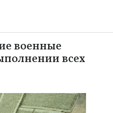
ие военные
ыполнении всех