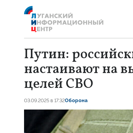
Путин: российск
настаивают на в
целей СВО
03.09.2025 в 17:32
Оборона