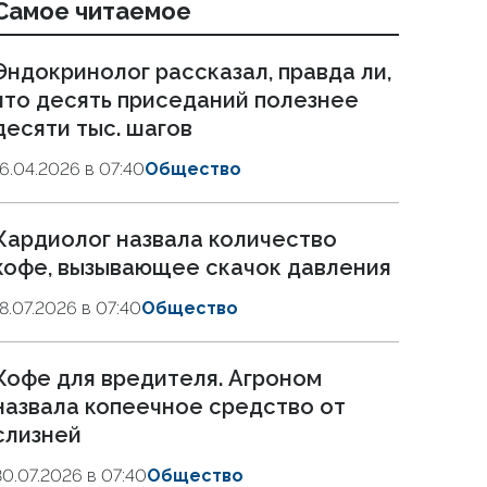
Самое читаемое
Эндокринолог рассказал, правда ли,
что десять приседаний полезнее
десяти тыс. шагов
16.04.2026 в 07:40
Общество
Кардиолог назвала количество
кофе, вызывающее скачок давления
18.07.2026 в 07:40
Общество
Кофе для вредителя. Агроном
назвала копеечное средство от
слизней
30.07.2026 в 07:40
Общество