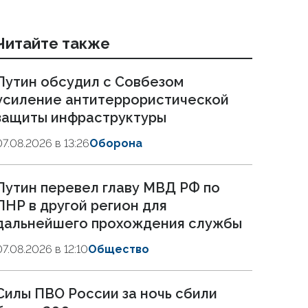
Читайте также
Путин обсудил с Совбезом
усиление антитеррористической
защиты инфраструктуры
07.08.2026 в 13:26
Оборона
Путин перевел главу МВД РФ по
ЛНР в другой регион для
дальнейшего прохождения службы
07.08.2026 в 12:10
Общество
Силы ПВО России за ночь сбили