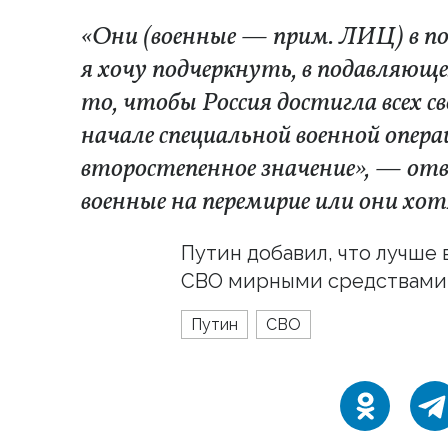
«Они (военные — прим. ЛИЦ) в п
я хочу подчеркнуть, в подавляющ
то, чтобы Россия достигла всех с
начале специальной военной опера
второстепенное значение», — отв
военные на перемирие или они хот
Путин добавил, что лучше 
СВО мирными средствами
Путин
СВО