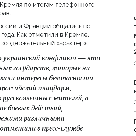
Кремля по итогам телефонного
ран.
оссии и Франции общались по
года. Как отметили в Кремле,
 «содержательный характер».
о украинский конфликт — это
ных государств, которые на
вали интересы безопасности
ироссийский плацдарм,
 русскоязычных жителей, а
ие боевых действий,
 режима различными
отметили в пресс-службе