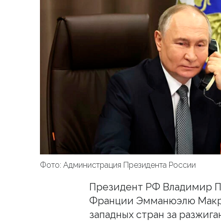
Фото: Администрация Президента России
Президент РФ Владимир П
Франции Эмманюэлю Макр
западных стран за разжига