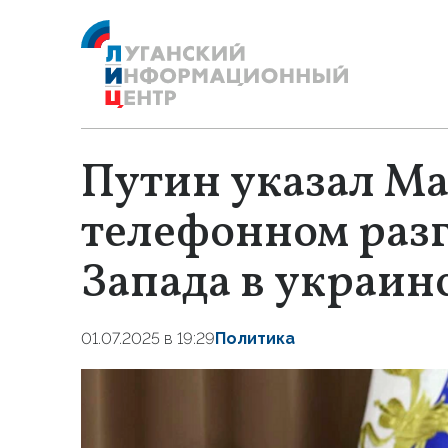
Путин указал Ма
телефонном разг
Запада в украин
01.07.2025 в 19:29
Политика