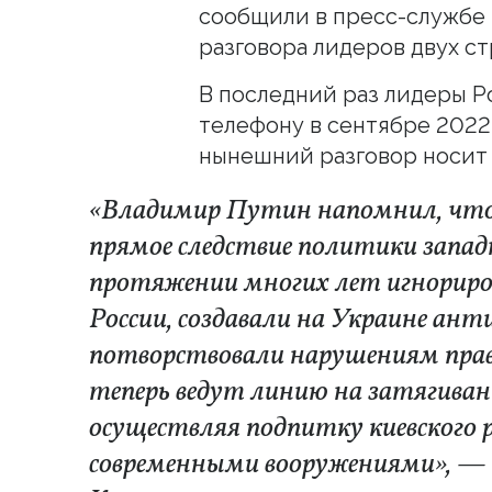
сообщили в пресс-службе 
разговора лидеров двух ст
В последний раз лидеры Р
телефону в сентябре 2022 
нынешний разговор носит
«Владимир Путин напомнил, чт
прямое следствие политики запад
протяжении многих лет игнориро
России, создавали на Украине ант
потворствовали нарушениям прав
теперь ведут линию на затягиван
осуществляя подпитку киевского
современными вооружениями», — 