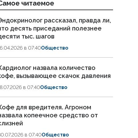
Самое читаемое
Эндокринолог рассказал, правда ли,
что десять приседаний полезнее
десяти тыс. шагов
16.04.2026 в 07:40
Общество
Кардиолог назвала количество
кофе, вызывающее скачок давления
18.07.2026 в 07:40
Общество
Кофе для вредителя. Агроном
назвала копеечное средство от
слизней
30.07.2026 в 07:40
Общество