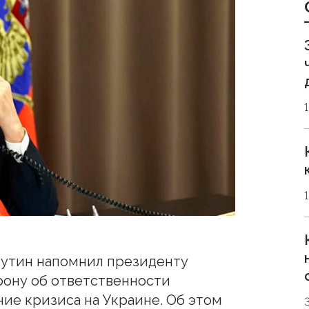
утин напомнил президенту
ону об ответственности
ние кризиса на Украине. Об этом