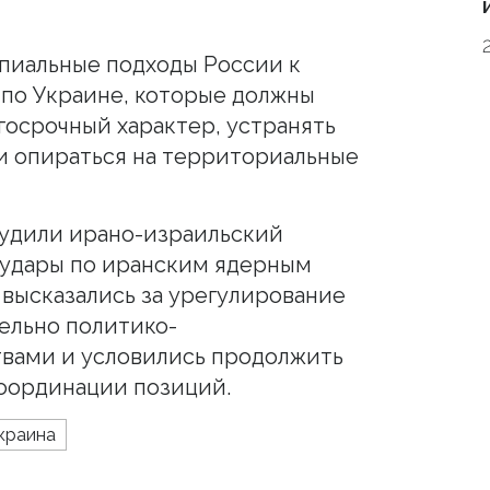
пиальные подходы России к
по Украине, которые должны
госрочный характер, устранять
и опираться на территориальные
судили ирано-израильский
 удары по иранским ядерным
 высказались за урегулирование
ельно политико-
вами и условились продолжить
оординации позиций.
краина